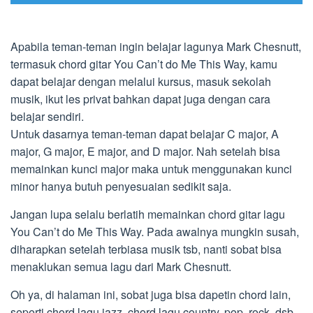
Apabila teman-teman ingin belajar lagunya Mark Chesnutt,
termasuk chord gitar You Can’t do Me This Way, kamu
dapat belajar dengan melalui kursus, masuk sekolah
musik, ikut les privat bahkan dapat juga dengan cara
belajar sendiri.
Untuk dasarnya teman-teman dapat belajar C major, A
major, G major, E major, and D major. Nah setelah bisa
memainkan kunci major maka untuk menggunakan kunci
minor hanya butuh penyesuaian sedikit saja.
Jangan lupa selalu berlatih memainkan chord gitar lagu
You Can’t do Me This Way. Pada awalnya mungkin susah,
diharapkan setelah terbiasa musik tsb, nanti sobat bisa
menaklukan semua lagu dari Mark Chesnutt.
Oh ya, di halaman ini, sobat juga bisa dapetin chord lain,
seperti chord lagu jazz, chord lagu country, pop, rock, dsb.