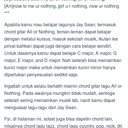
[Am]now to me ur nothing, girl u r nothing, now ur nothing
***
Apabila kamu mau belajar lagunya Jay Sean, termasuk
chord gitar All or Nothing, teman-teman dapat belajar
dengan melalui kursus, masuk sekolah musik, ikutan les
privat bahkan dapat juga dengan cara belajar sendiri.
Untuk dasarnya kamu dapat belajar C major, A major, G
major, E major, and D major. Nah setelah bisa memainkan
kunci major maka untuk memainkan kunci minor hanya
diperlukan penyesuaian sedikit saja.
Ingatlah untuk selalu berlatih mainin chord gitar lagu All or
Nothing. Pada awalnya mungkin tidak mudah, semoga
setelah sering memainkan musik tsb, nanti kamu dapat
menguasai lagu-lagu dari Jay Sean.
Fyi, di halaman ini, sobat juga bisa dapetin chord lain,
misalnya chord lagu jazz, chord lagu country, pop, rock, dll.