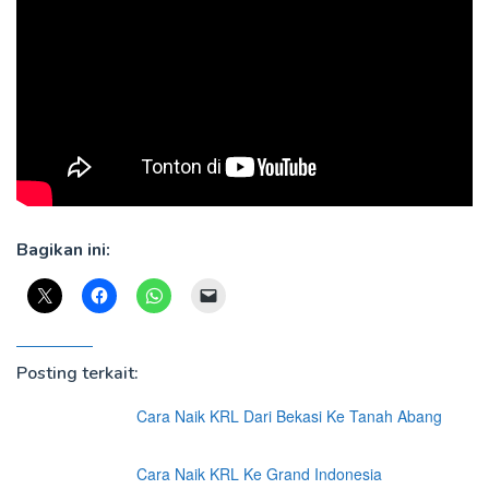
Bagikan ini:
Posting terkait:
Cara Naik KRL Dari Bekasi Ke Tanah Abang
Cara Naik KRL Ke Grand Indonesia