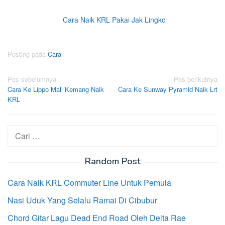
Cara Naik KRL Pakai Jak Lingko
Posting pada
Cara
Navigasi
Pos sebelumnya
Pos berikutnya
Cara Ke Lippo Mall Kemang Naik
Cara Ke Sunway Pyramid Naik Lrt
pos
KRL
Cari
untuk:
Random Post
Cara Naik KRL Commuter Line Untuk Pemula
Nasi Uduk Yang Selalu Ramai Di Cibubur
Chord Gitar Lagu Dead End Road Oleh Delta Rae