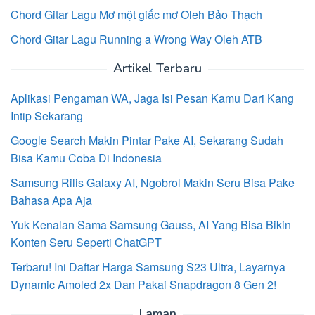
Chord Gitar Lagu Mơ một giấc mơ Oleh Bảo Thạch
Chord Gitar Lagu Running a Wrong Way Oleh ATB
Artikel Terbaru
Aplikasi Pengaman WA, Jaga Isi Pesan Kamu Dari Kang
Intip Sekarang
Google Search Makin Pintar Pake AI, Sekarang Sudah
Bisa Kamu Coba Di Indonesia
Samsung Rilis Galaxy AI, Ngobrol Makin Seru Bisa Pake
Bahasa Apa Aja
Yuk Kenalan Sama Samsung Gauss, AI Yang Bisa Bikin
Konten Seru Seperti ChatGPT
Terbaru! Ini Daftar Harga Samsung S23 Ultra, Layarnya
Dynamic Amoled 2x Dan Pakai Snapdragon 8 Gen 2!
Laman