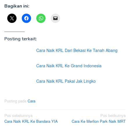
Bagikan ini:
Posting terkait:
Cara Naik KRL Dari Bekasi Ke Tanah Abang
Cara Naik KRL Ke Grand Indonesia
Cara Naik KRL Pakai Jak Lingko
Posting pada
Cara
Navigasi
Pos sebelumnya
Pos berikutnya
Cara Naik KRL Ke Bandara YIA
Cara Ke Merlion Park Naik MRT
pos