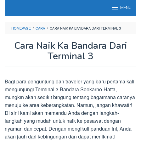
Loncat
MENU
ke
konten
HOMEPAGE
/
CARA
/
CARA NAIK KA BANDARA DARI TERMINAL 3
Cara Naik Ka Bandara Dari
Terminal 3
Bagi para pengunjung dan traveler yang baru pertama kali
mengunjungi Terminal 3 Bandara Soekarno-Hatta,
mungkin akan sedikit bingung tentang bagaimana caranya
menuju ke area keberangkatan. Namun, jangan khawatir!
Di sini kami akan memandu Anda dengan langkah-
langkah yang mudah untuk naik ke pesawat dengan
nyaman dan cepat. Dengan mengikuti panduan ini, Anda
akan jauh dari kebingungan dan dapat menikmati