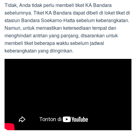
Tidak, Anda tidak perlu membeli tiket KA Bandara
sebelumnya. Tiket KA Bandara dapat dibeli di loket tiket di
stasiun Bandara Soekarno-Hatta sebelum keberangkatan.
Namun, untuk memastikan ketersediaan tempat dan
menghindari antrian yang panjang, disarankan untuk
membeli tiket beberapa waktu sebelum jadwal
keberangkatan yang diinginkan.