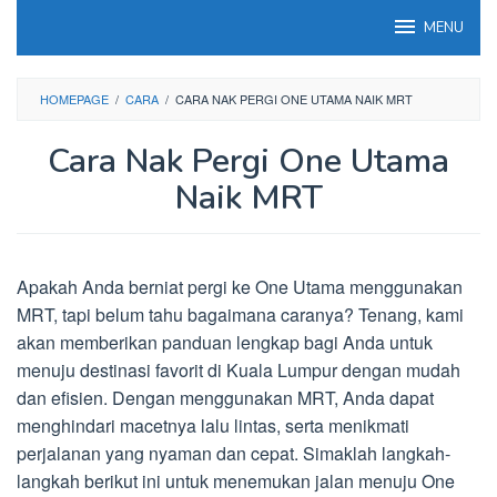
Loncat
MENU
ke
konten
HOMEPAGE
/
CARA
/
CARA NAK PERGI ONE UTAMA NAIK MRT
Cara Nak Pergi One Utama
Naik MRT
Apakah Anda berniat pergi ke One Utama menggunakan
MRT, tapi belum tahu bagaimana caranya? Tenang, kami
akan memberikan panduan lengkap bagi Anda untuk
menuju destinasi favorit di Kuala Lumpur dengan mudah
dan efisien. Dengan menggunakan MRT, Anda dapat
menghindari macetnya lalu lintas, serta menikmati
perjalanan yang nyaman dan cepat. Simaklah langkah-
langkah berikut ini untuk menemukan jalan menuju One