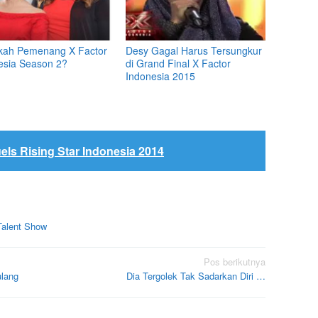
kah Pemenang X Factor
Desy Gagal Harus Tersungkur
esia Season 2?
di Grand Final X Factor
Indonesia 2015
uels Rising Star Indonesia 2014
Talent Show
Pos berikutnya
ulang
Dia Tergolek Tak Sadarkan Diri …