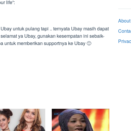
r life”:
About
Ubay untuk pulang tapi .. ternyata Ubay masih dapat
Conta
, selamat ya Ubay, gunakan kesempatan ini sebaik-
Priva
pa untuk memberikan supportnya ke Ubay 🙂