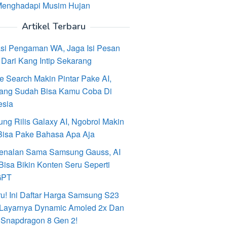
Menghadapi Musim Hujan
Artikel Terbaru
asi Pengaman WA, Jaga Isi Pesan
Dari Kang Intip Sekarang
e Search Makin Pintar Pake AI,
ang Sudah Bisa Kamu Coba Di
esia
ng Rilis Galaxy AI, Ngobrol Makin
Bisa Pake Bahasa Apa Aja
enalan Sama Samsung Gauss, AI
Bisa Bikin Konten Seru Seperti
GPT
ru! Ini Daftar Harga Samsung S23
, Layarnya Dynamic Amoled 2x Dan
 Snapdragon 8 Gen 2!