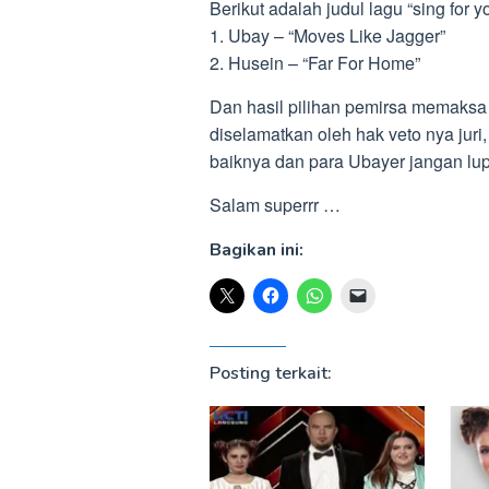
Berikut adalah judul lagu “sing for you
1. Ubay – “Moves Like Jagger”
2. Husein – “Far For Home”
Dan hasil pilihan pemirsa memaksa 
diselamatkan oleh hak veto nya juri
baiknya dan para Ubayer jangan lu
Salam superrr …
Bagikan ini:
Posting terkait: