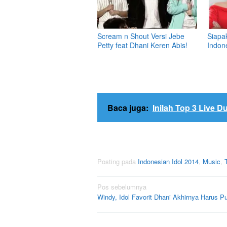
Scream n Shout Versi Jebe
Siapa
Petty feat Dhani Keren Abis!
Indon
Baca juga:
Inilah Top 3 Live D
Posting pada
Indonesian Idol 2014
,
Music
,
Navigasi
Pos sebelumnya
Windy, Idol Favorit Dhani Akhirnya Harus P
pos