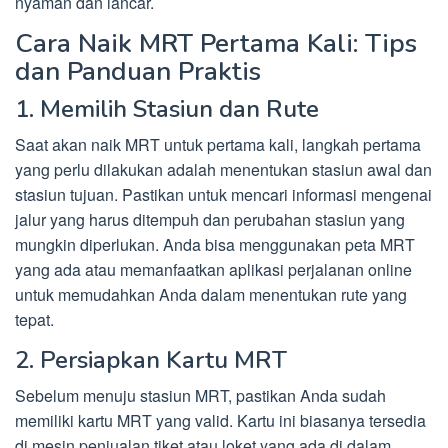
nyaman dan lancar.
Cara Naik MRT Pertama Kali: Tips
dan Panduan Praktis
1. Memilih Stasiun dan Rute
Saat akan naik MRT untuk pertama kali, langkah pertama
yang perlu dilakukan adalah menentukan stasiun awal dan
stasiun tujuan. Pastikan untuk mencari informasi mengenai
jalur yang harus ditempuh dan perubahan stasiun yang
mungkin diperlukan. Anda bisa menggunakan peta MRT
yang ada atau memanfaatkan aplikasi perjalanan online
untuk memudahkan Anda dalam menentukan rute yang
tepat.
2. Persiapkan Kartu MRT
Sebelum menuju stasiun MRT, pastikan Anda sudah
memiliki kartu MRT yang valid. Kartu ini biasanya tersedia
di mesin penjualan tiket atau loket yang ada di dalam