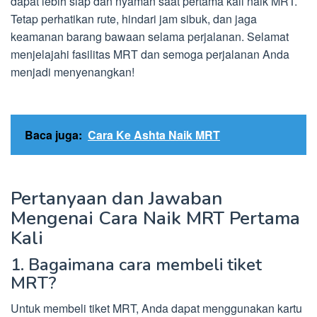
dapat lebih siap dan nyaman saat pertama kali naik MRT.
Tetap perhatikan rute, hindari jam sibuk, dan jaga
keamanan barang bawaan selama perjalanan. Selamat
menjelajahi fasilitas MRT dan semoga perjalanan Anda
menjadi menyenangkan!
Baca juga:
Cara Ke Ashta Naik MRT
Pertanyaan dan Jawaban
Mengenai Cara Naik MRT Pertama
Kali
1. Bagaimana cara membeli tiket
MRT?
Untuk membeli tiket MRT, Anda dapat menggunakan kartu