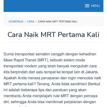
Loncat
MENU
ke
konten
HOMEPAGE
/
CARA
/
CARA NAIK MRT PERTAMA KALI
Cara Naik MRT Pertama Kali
Dunia transportasi semakin canggih dengan kehadiran
Mass Rapid Transit (MRT), sebuah sistem moda
transportasi modern yang telah banyak mengubah cara
kita berpindah dari satu tempat ke tempat lain di Jakarta.
Apakah Anda merasa penasaran dan ingin mencoba naik
MRT pertama kali? Tenang, Anda tidak sendirian! Berikut
ini adalah beberapa tips dan panduan yang akan
membantu Anda menjelajahi rute MRT dengan percaya
diri, sehingga Anda bisa menikmati perjalanan dengan