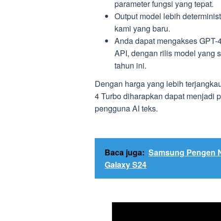
parameter fungsi yang tepat.
Output model lebih determinist
kami yang baru.
Anda dapat mengakses GPT-4 
API, dengan rilis model yang 
tahun ini.
Dengan harga yang lebih terjangka
4 Turbo diharapkan dapat menjadi 
pengguna AI teks.
Baca juga:
Samsung Pengen Ng
Galaxy S24