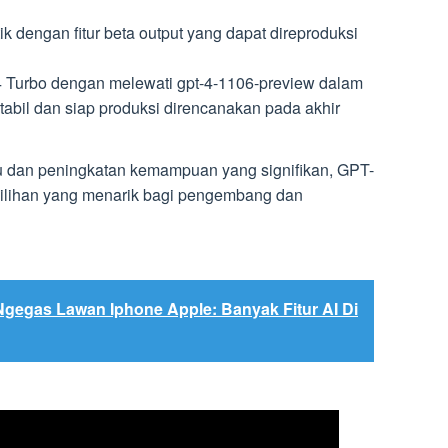
ik dengan fitur beta output yang dapat direproduksi
Turbo dengan melewati gpt-4-1106-preview dalam
stabil dan siap produksi direncanakan pada akhir
u dan peningkatan kemampuan yang signifikan, GPT-
pilihan yang menarik bagi pengembang dan
egas Lawan Iphone Apple: Banyak Fitur AI Di