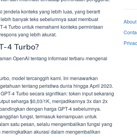
i jendela konteks yang lebih luas, yang berarti
 lebih banyak teks sebelumnya saat membuat
About
PT-4 Turbo untuk memahami konteks permintaan
Conta
espons yang lebih akurat.
Priva
T-4 Turbo?
 laman OpenAI tentang informasi terbaru mengenai
o, model tercanggih kami. Ini menawarkan
etahuan tentang peristiwa dunia hingga April 2023.
GPT-4 Turbo secara signifikan: token input sekarang
output seharga $0,03/1K, menjadikannya 3x dan 2x
ibandingkan dengan harga GPT-4 sebelumnya.
anggilan fungsi, termasuk kemampuan untuk
lam satu pesan, selalu mengembalikan fungsi yang
 meningkatkan akurasi dalam mengembalikan