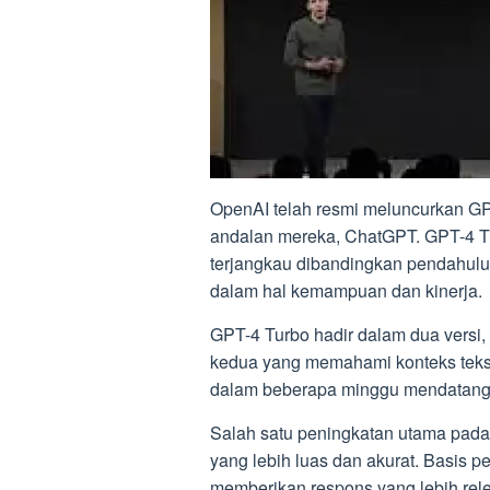
OpenAI telah resmi meluncurkan GPT
andalan mereka, ChatGPT. GPT-4 T
terjangkau dibandingkan pendahul
dalam hal kemampuan dan kinerja.
GPT-4 Turbo hadir dalam dua versi, 
kedua yang memahami konteks teks
dalam beberapa minggu mendatang
Salah satu peningkatan utama pada
yang lebih luas dan akurat. Basis
memberikan respons yang lebih rele