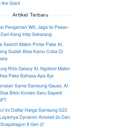
 the Giant
Artikel Terbaru
asi Pengaman WA, Jaga Isi Pesan
Dari Kang Intip Sekarang
e Search Makin Pintar Pake AI,
ang Sudah Bisa Kamu Coba Di
esia
ng Rilis Galaxy AI, Ngobrol Makin
Bisa Pake Bahasa Apa Aja
enalan Sama Samsung Gauss, AI
Bisa Bikin Konten Seru Seperti
GPT
ru! Ini Daftar Harga Samsung S23
, Layarnya Dynamic Amoled 2x Dan
 Snapdragon 8 Gen 2!