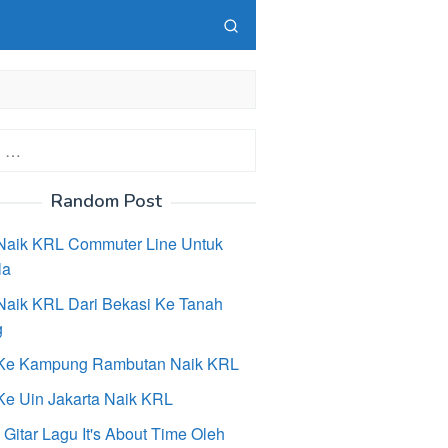
Random Post
Naik KRL Commuter Line Untuk
la
Naik KRL Dari Bekasi Ke Tanah
g
Ke Kampung Rambutan Naik KRL
Ke Uin Jakarta Naik KRL
Gitar Lagu It's About Time Oleh