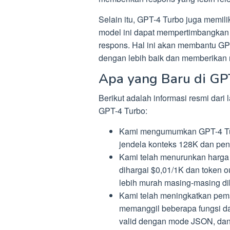
Selain itu, GPT-4 Turbo juga memilik
model ini dapat mempertimbangkan
respons. Hal ini akan membantu G
dengan lebih baik dan memberikan r
Apa yang Baru di GP
Berikut adalah informasi resmi dari
GPT-4 Turbo:
Kami mengumumkan GPT-4 Turb
jendela konteks 128K dan peng
Kami telah menurunkan harga 
dihargai $0,01/1K dan token 
lebih murah masing-masing d
Kami telah meningkatkan pem
memanggil beberapa fungsi da
valid dengan mode JSON, dan