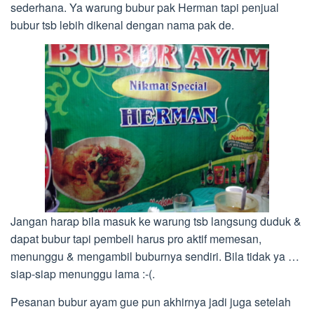
sederhana. Ya warung bubur pak Herman tapi penjual
bubur tsb lebih dikenal dengan nama pak de.
Jangan harap bila masuk ke warung tsb langsung duduk &
dapat bubur tapi pembeli harus pro aktif memesan,
menunggu & mengambil buburnya sendiri. Bila tidak ya …
siap-siap menunggu lama :-(.
Pesanan bubur ayam gue pun akhirnya jadi juga setelah