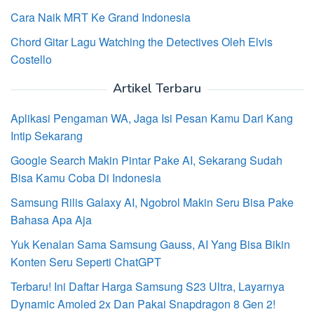
Cara Naik MRT Ke Grand Indonesia
Chord Gitar Lagu Watching the Detectives Oleh Elvis
Costello
Artikel Terbaru
Aplikasi Pengaman WA, Jaga Isi Pesan Kamu Dari Kang
Intip Sekarang
Google Search Makin Pintar Pake AI, Sekarang Sudah
Bisa Kamu Coba Di Indonesia
Samsung Rilis Galaxy AI, Ngobrol Makin Seru Bisa Pake
Bahasa Apa Aja
Yuk Kenalan Sama Samsung Gauss, AI Yang Bisa Bikin
Konten Seru Seperti ChatGPT
Terbaru! Ini Daftar Harga Samsung S23 Ultra, Layarnya
Dynamic Amoled 2x Dan Pakai Snapdragon 8 Gen 2!