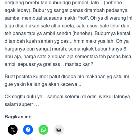
berjuang berebutan bubur dgn pembeli lain .. (hehehe
agak lebay). Bubur yg sangat panas ditambah pedasnya
sambal membuat suasana makin “hot”. Oh ya di warung ini
juga disediakan sate ati ampela, sate usus, sate telor dan
teh panas tapi ya ambil sendiri (hehehe). Buburnya kental
ditambah kuah santan yg pas .. hmm maknyus lah. Oh ya
harganya pun sangat murah, semangkok bubur hanya 6
ribu aja, harga sate 2 ribuan aja sementara teh panas bisa
ambil sepuasnya gratisss .. mantap kan?
Buat pecinta kuliner patut dicoba nih makanan yg satu ini,
gue yakin kalian ga akan kecewa ..
Ok segitu dulu ya .. sampai ketemu di edisi wiskul lainnya,
salam superr …
Bagikan ini: