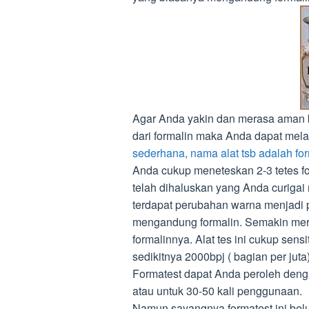
Agar Anda yakin dan merasa aman 
dari formalin maka Anda dapat me
sederhana, nama alat tsb adalah fo
Anda cukup meneteskan 2-3 tetes f
telah dihaluskan yang Anda curigai 
terdapat perubahan warna menjadi 
mengandung formalin. Semakin me
formalinnya. Alat tes ini cukup sens
sedikitnya 2000bpj ( bagian per juta)
Formatest dapat Anda peroleh deng
atau untuk 30-50 kali penggunaan.
Namun sayangnya formatest ini belu