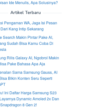
isan Ide Menulis, Apa Solusinya?
Artikel Terbaru
asi Pengaman WA, Jaga Isi Pesan
Dari Kang Intip Sekarang
e Search Makin Pintar Pake AI,
ang Sudah Bisa Kamu Coba Di
esia
ng Rilis Galaxy AI, Ngobrol Makin
Bisa Pake Bahasa Apa Aja
enalan Sama Samsung Gauss, AI
Bisa Bikin Konten Seru Seperti
GPT
ru! Ini Daftar Harga Samsung S23
, Layarnya Dynamic Amoled 2x Dan
 Snapdragon 8 Gen 2!