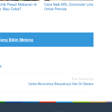
Unik Pesan Makanan di
Cara Naik KRL Commuter Line
t, Mau Coba?
Untuk Pemula
Yang Bikin Meleng
ck
Pos berikutnya
Cerita Munculnya Banyaknya Ular Di Cibubur