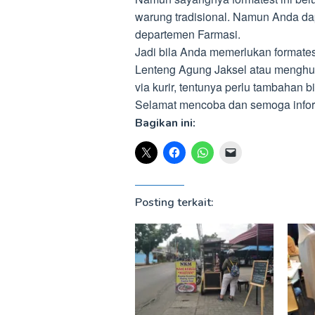
warung tradisional. Namun Anda da
departemen Farmasi.
Jadi bila Anda memerlukan formate
Lenteng Agung Jaksel atau menghubu
via kurir, tentunya perlu tambahan b
Selamat mencoba dan semoga inform
Bagikan ini:
Posting terkait: