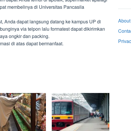
pat membelinya di Universitas Pancasila
About
st, Anda dapat langsung datang ke kampus UP di
nginya via telpon lalu formatest dapat dikirimkan
Conta
iaya ongkir dan packing.
Priva
asi di atas dapat bermanfaat.