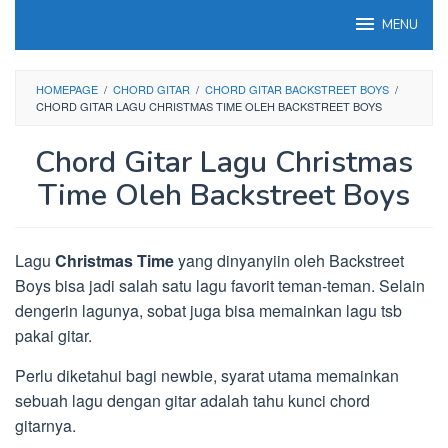
Loncat
MENU
ke
konten
HOMEPAGE
/
CHORD GITAR
/
CHORD GITAR BACKSTREET BOYS
/
CHORD GITAR LAGU CHRISTMAS TIME OLEH BACKSTREET BOYS
Chord Gitar Lagu Christmas
Time Oleh Backstreet Boys
Lagu
Christmas Time
yang dinyanyiin oleh Backstreet
Boys bisa jadi salah satu lagu favorit teman-teman. Selain
dengerin lagunya, sobat juga bisa memainkan lagu tsb
pakai gitar.
Perlu diketahui bagi newbie, syarat utama memainkan
sebuah lagu dengan gitar adalah tahu kunci chord
gitarnya.