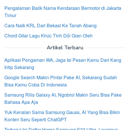
Pengalaman Balik Nama Kendaraan Bermotor di Jakarta
Timur
Cara Naik KRL Dari Bekasi Ke Tanah Abang
Chord Gitar Lagu Khúc Tình Dối Gian Oleh
Artikel Terbaru
Aplikasi Pengaman WA, Jaga Isi Pesan Kamu Dari Kang
Intip Sekarang
Google Search Makin Pintar Pake AI, Sekarang Sudah
Bisa Kamu Coba Di Indonesia
Samsung Rilis Galaxy AI, Ngobrol Makin Seru Bisa Pake
Bahasa Apa Aja
Yuk Kenalan Sama Samsung Gauss, AI Yang Bisa Bikin
Konten Seru Seperti ChatGPT
Terbaru! Ini Daftar Harga Samsung S23 Ultra, Layarnya