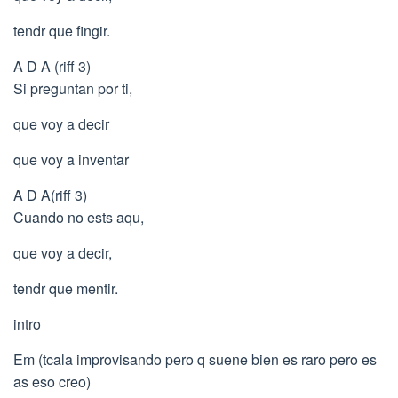
tendr que fingir.
A D A (riff 3)
Si preguntan por ti,
que voy a decir
que voy a inventar
A D A(riff 3)
Cuando no ests aqu,
que voy a decir,
tendr que mentir.
intro
Em (tcala improvisando pero q suene bien es raro pero es
as eso creo)