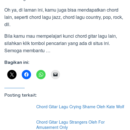
Oh ya, di laman ini, kamu juga bisa mendapatkan chord
lain, seperti chord lagu jazz, chord lagu country, pop, rock,
dll.
Bila kamu mau mempelajari kunci chord gitar lagu lain,
silahkan klik tombol pencarian yang ada di situs ini.
Semoga membantu …
Bagikan ini:
Posting terkait:
Chord Gitar Lagu Crying Shame Oleh Kate Wolf
Chord Gitar Lagu Strangers Oleh For
Amusement Only