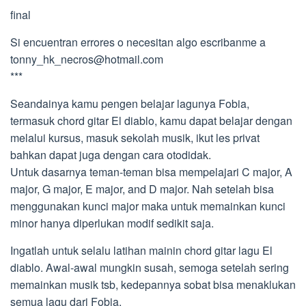
final
Si encuentran errores o necesitan algo escribanme a
tonny_hk_necros@hotmail.com
***
Seandainya kamu pengen belajar lagunya Fobia,
termasuk chord gitar El diablo, kamu dapat belajar dengan
melalui kursus, masuk sekolah musik, ikut les privat
bahkan dapat juga dengan cara otodidak.
Untuk dasarnya teman-teman bisa mempelajari C major, A
major, G major, E major, and D major. Nah setelah bisa
menggunakan kunci major maka untuk memainkan kunci
minor hanya diperlukan modif sedikit saja.
Ingatlah untuk selalu latihan mainin chord gitar lagu El
diablo. Awal-awal mungkin susah, semoga setelah sering
memainkan musik tsb, kedepannya sobat bisa menaklukan
semua lagu dari Fobia.