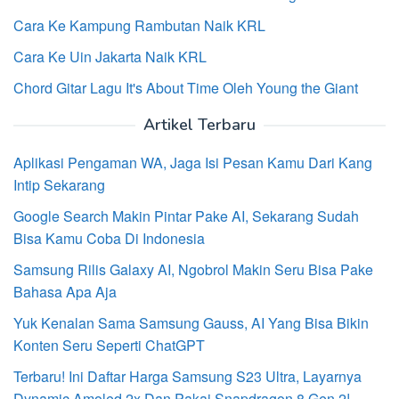
Cara Ke Kampung Rambutan Naik KRL
Cara Ke Uin Jakarta Naik KRL
Chord Gitar Lagu It's About Time Oleh Young the Giant
Artikel Terbaru
Aplikasi Pengaman WA, Jaga Isi Pesan Kamu Dari Kang
Intip Sekarang
Google Search Makin Pintar Pake AI, Sekarang Sudah
Bisa Kamu Coba Di Indonesia
Samsung Rilis Galaxy AI, Ngobrol Makin Seru Bisa Pake
Bahasa Apa Aja
Yuk Kenalan Sama Samsung Gauss, AI Yang Bisa Bikin
Konten Seru Seperti ChatGPT
Terbaru! Ini Daftar Harga Samsung S23 Ultra, Layarnya
Dynamic Amoled 2x Dan Pakai Snapdragon 8 Gen 2!