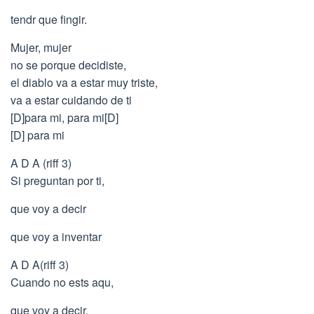
tendr que fingir.
Mujer, mujer
no se porque decidiste,
el diablo va a estar muy triste,
va a estar cuidando de ti
[D]para mi, para mi[D]
[D] para mi
A D A (riff 3)
Si preguntan por ti,
que voy a decir
que voy a inventar
A D A(riff 3)
Cuando no ests aqu,
que voy a decir,