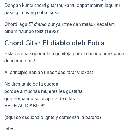
Dengan kunci chord gitar ini, kamu dapat mainin lagu ini
pake gitar yang sobat suka.
Chord lagu
El diablo
punya ritme dan masuk kedalam
album “Mundo feliz (1992)”.
Chord Gitar El diablo oleh Fobia
Esta es una super rola algo vieja pero lo bueno nunk pasa
de moda o no?
Al principio hablan unas tipas rarar y lokas:
No tires tanto de la cuerda,
porque a muchas mujeres les gustaria
que Fernando se ocupara de ellas
VETE AL DIABLO!!’
(aqui se escucha el grito y comienza la bateria)
Intro