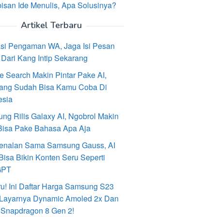
isan Ide Menulis, Apa Solusinya?
Artikel Terbaru
asi Pengaman WA, Jaga Isi Pesan
Dari Kang Intip Sekarang
e Search Makin Pintar Pake AI,
ang Sudah Bisa Kamu Coba Di
esia
ng Rilis Galaxy AI, Ngobrol Makin
Bisa Pake Bahasa Apa Aja
enalan Sama Samsung Gauss, AI
Bisa Bikin Konten Seru Seperti
GPT
ru! Ini Daftar Harga Samsung S23
, Layarnya Dynamic Amoled 2x Dan
 Snapdragon 8 Gen 2!