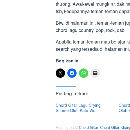
thương. Awal-awal mungkin tidak m
tsb, kedepannya teman-teman dapa
Btw, di halaman ini, teman-teman jug
chord lagu country, pop, rock, dsb.
Apabila teman-teman mau belajar kun
search yang tersedia di halaman 
Bagikan ini:
Posting terkait:
Chord Gitar Lagu Crying
Chord 
Shame Oleh Kate Wolf
Oleh 
Posting pada
Chord Gitar
,
Chord Gitar Khan