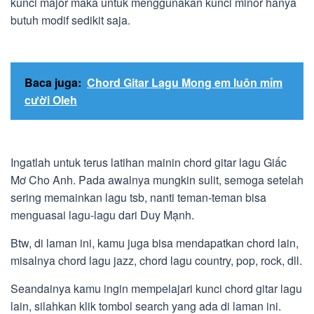
kunci major maka untuk menggunakan kunci minor hanya
butuh modif sedikit saja.
Baca juga:
Chord Gitar Lagu Mong em luôn mỉm
cười Oleh
Ingatlah untuk terus latihan mainin chord gitar lagu Giấc
Mơ Cho Anh. Pada awalnya mungkin sulit, semoga setelah
sering memainkan lagu tsb, nanti teman-teman bisa
menguasai lagu-lagu dari Duy Mạnh.
Btw, di laman ini, kamu juga bisa mendapatkan chord lain,
misalnya chord lagu jazz, chord lagu country, pop, rock, dll.
Seandainya kamu ingin mempelajari kunci chord gitar lagu
lain, silahkan klik tombol search yang ada di laman ini.