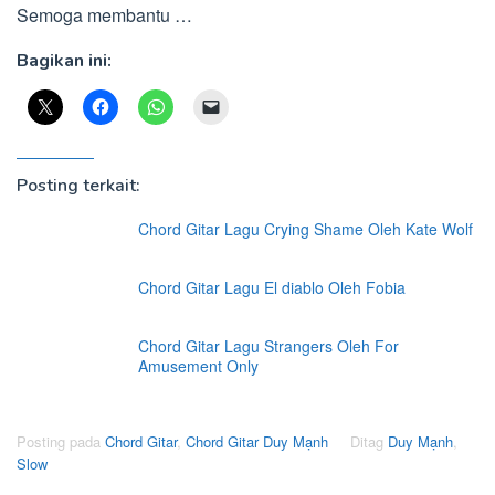
Semoga membantu …
Bagikan ini:
Posting terkait:
Chord Gitar Lagu Crying Shame Oleh Kate Wolf
Chord Gitar Lagu El diablo Oleh Fobia
Chord Gitar Lagu Strangers Oleh For
Amusement Only
Posting pada
Chord Gitar
,
Chord Gitar Duy Mạnh
Ditag
Duy Mạnh
,
Slow