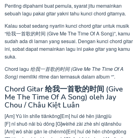
Penting dipahami buat pemula, syarat jitu memainkan
sebuah lagu pakai gitar yakni tahu kunci chord gitarnya.
Kalau sobat sedang nyariin kunci chord gitar untuk musik
“给我一首歌的时间 (Give Me The Time Of A Song)”, kamu
sudah ada di laman yang sesuai. Dengan kunci chord gitar
ini, sobat dapat memainkan lagu ini pake gitar yang kamu
suka.
Chord lagu
给我一首歌的时间 (Give Me The Time Of A
Song)
memiliki ritme dan termasuk dalam album “”.
Chord Gitar 给我一首歌的时间 (Give
Me The Time Of A Song) oleh Jay
Chou / Châu Kiệt Luân
[Am] Yǔ lín shīle tiānkōng[Em] huǐ dé hěn jiǎngjiù
[F] nǐ shuō nǎi bù dǒng [G]wèihé zài zhè shí qiānshǒu
[Am] wǒ shài gān le chénmò[Em] huǐ dé hěn chōngdòng