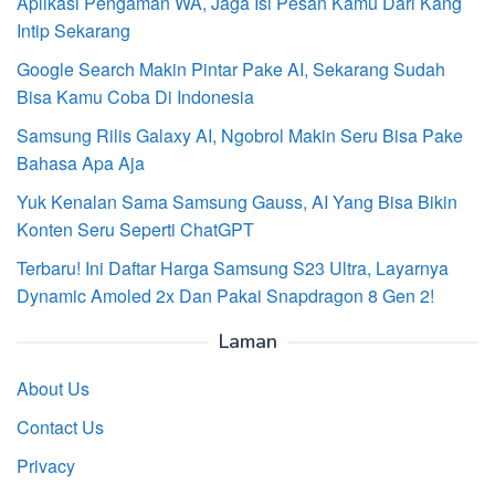
Aplikasi Pengaman WA, Jaga Isi Pesan Kamu Dari Kang
Intip Sekarang
Google Search Makin Pintar Pake AI, Sekarang Sudah
Bisa Kamu Coba Di Indonesia
Samsung Rilis Galaxy AI, Ngobrol Makin Seru Bisa Pake
Bahasa Apa Aja
Yuk Kenalan Sama Samsung Gauss, AI Yang Bisa Bikin
Konten Seru Seperti ChatGPT
Terbaru! Ini Daftar Harga Samsung S23 Ultra, Layarnya
Dynamic Amoled 2x Dan Pakai Snapdragon 8 Gen 2!
Laman
About Us
Contact Us
Privacy