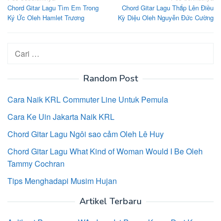
Chord Gitar Lagu Tìm Em Trong
Chord Gitar Lagu Thắp Lên Điều
pos
Ký Ức Oleh Hamlet Trương
Kỳ Diệu Oleh Nguyễn Đức Cường
Cari
untuk:
Random Post
Cara Naik KRL Commuter Line Untuk Pemula
Cara Ke Uin Jakarta Naik KRL
Chord Gitar Lagu Ngôi sao cảm Oleh Lê Huy
Chord Gitar Lagu What Kind of Woman Would I Be Oleh
Tammy Cochran
Tips Menghadapi Musim Hujan
Artikel Terbaru