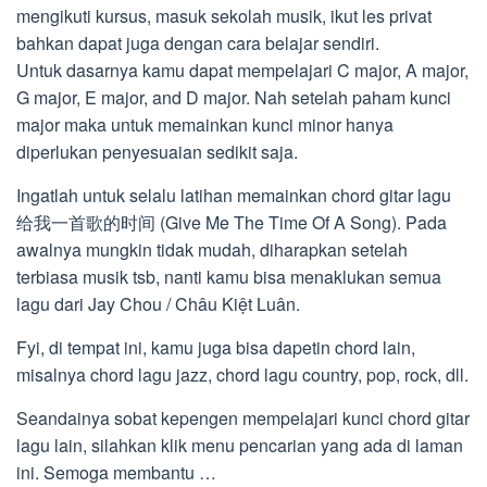
mengikuti kursus, masuk sekolah musik, ikut les privat
bahkan dapat juga dengan cara belajar sendiri.
Untuk dasarnya kamu dapat mempelajari C major, A major,
G major, E major, and D major. Nah setelah paham kunci
major maka untuk memainkan kunci minor hanya
diperlukan penyesuaian sedikit saja.
Ingatlah untuk selalu latihan memainkan chord gitar lagu
给我一首歌的时间 (Give Me The Time Of A Song). Pada
awalnya mungkin tidak mudah, diharapkan setelah
terbiasa musik tsb, nanti kamu bisa menaklukan semua
lagu dari Jay Chou / Châu Kiệt Luân.
Fyi, di tempat ini, kamu juga bisa dapetin chord lain,
misalnya chord lagu jazz, chord lagu country, pop, rock, dll.
Seandainya sobat kepengen mempelajari kunci chord gitar
lagu lain, silahkan klik menu pencarian yang ada di laman
ini. Semoga membantu …