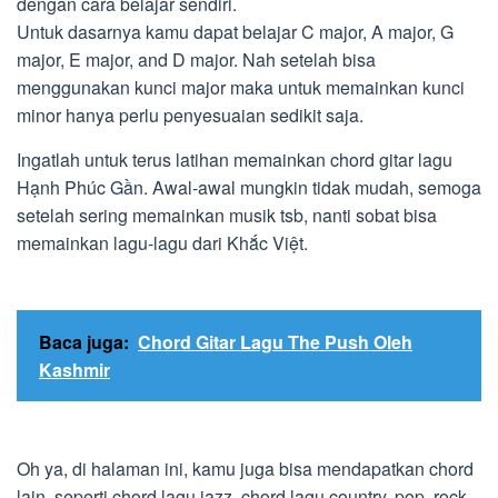
dengan cara belajar sendiri.
Untuk dasarnya kamu dapat belajar C major, A major, G
major, E major, and D major. Nah setelah bisa
menggunakan kunci major maka untuk memainkan kunci
minor hanya perlu penyesuaian sedikit saja.
Ingatlah untuk terus latihan memainkan chord gitar lagu
Hạnh Phúc Gần. Awal-awal mungkin tidak mudah, semoga
setelah sering memainkan musik tsb, nanti sobat bisa
memainkan lagu-lagu dari Khắc Việt.
Baca juga:
Chord Gitar Lagu The Push Oleh
Kashmir
Oh ya, di halaman ini, kamu juga bisa mendapatkan chord
lain, seperti chord lagu jazz, chord lagu country, pop, rock,