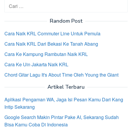
Cari
untuk:
Random Post
Cara Naik KRL Commuter Line Untuk Pemula
Cara Naik KRL Dari Bekasi Ke Tanah Abang
Cara Ke Kampung Rambutan Naik KRL
Cara Ke Uin Jakarta Naik KRL
Chord Gitar Lagu It's About Time Oleh Young the Giant
Artikel Terbaru
Aplikasi Pengaman WA, Jaga Isi Pesan Kamu Dari Kang
Intip Sekarang
Google Search Makin Pintar Pake AI, Sekarang Sudah
Bisa Kamu Coba Di Indonesia