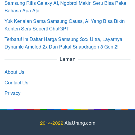
Samsung Rilis Galaxy AI, Ngobrol Makin Seru Bisa Pake
Bahasa Apa Aja
Yuk Kenalan Sama Samsung Gauss, AI Yang Bisa Bikin
Konten Seru Seperti ChatGPT
Terbaru! Ini Daftar Harga Samsung S23 Ultra, Layarnya
Dynamic Amoled 2x Dan Pakai Snapdragon 8 Gen 2!
Laman
About Us
Contact Us
Privacy
2014-2022
AlaUrang.com