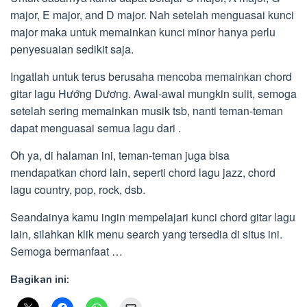
major, E major, and D major. Nah setelah menguasai kunci
major maka untuk memainkan kunci minor hanya perlu
penyesuaian sedikit saja.
Ingatlah untuk terus berusaha mencoba memainkan chord
gitar lagu Hướng Dương. Awal-awal mungkin sulit, semoga
setelah sering memainkan musik tsb, nanti teman-teman
dapat menguasai semua lagu dari .
Oh ya, di halaman ini, teman-teman juga bisa
mendapatkan chord lain, seperti chord lagu jazz, chord
lagu country, pop, rock, dsb.
Seandainya kamu ingin mempelajari kunci chord gitar lagu
lain, silahkan klik menu search yang tersedia di situs ini.
Semoga bermanfaat …
Bagikan ini: