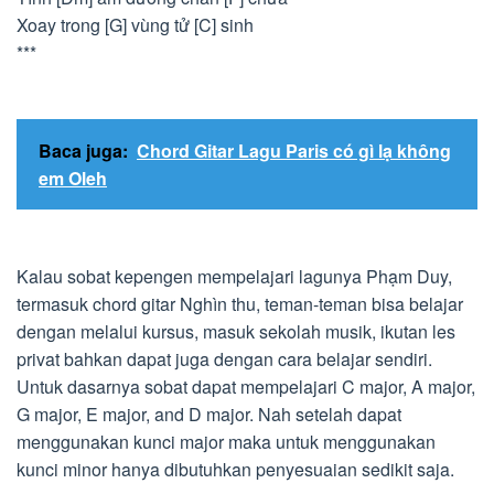
Xoay trong [G] vùng tử [C] sinh
***
Baca juga:
Chord Gitar Lagu Paris có gì lạ không
em Oleh
Kalau sobat kepengen mempelajari lagunya Phạm Duy,
termasuk chord gitar Nghìn thu, teman-teman bisa belajar
dengan melalui kursus, masuk sekolah musik, ikutan les
privat bahkan dapat juga dengan cara belajar sendiri.
Untuk dasarnya sobat dapat mempelajari C major, A major,
G major, E major, and D major. Nah setelah dapat
menggunakan kunci major maka untuk menggunakan
kunci minor hanya dibutuhkan penyesuaian sedikit saja.