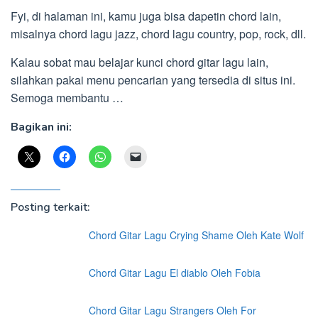
Fyi, di halaman ini, kamu juga bisa dapetin chord lain,
misalnya chord lagu jazz, chord lagu country, pop, rock, dll.
Kalau sobat mau belajar kunci chord gitar lagu lain,
silahkan pakai menu pencarian yang tersedia di situs ini.
Semoga membantu …
Bagikan ini:
Posting terkait:
Chord Gitar Lagu Crying Shame Oleh Kate Wolf
Chord Gitar Lagu El diablo Oleh Fobia
Chord Gitar Lagu Strangers Oleh For