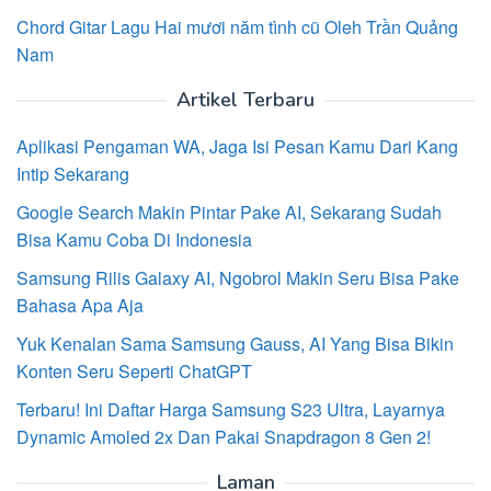
Chord Gitar Lagu Hai mươi năm tình cũ Oleh Trần Quảng
Nam
Artikel Terbaru
Aplikasi Pengaman WA, Jaga Isi Pesan Kamu Dari Kang
Intip Sekarang
Google Search Makin Pintar Pake AI, Sekarang Sudah
Bisa Kamu Coba Di Indonesia
Samsung Rilis Galaxy AI, Ngobrol Makin Seru Bisa Pake
Bahasa Apa Aja
Yuk Kenalan Sama Samsung Gauss, AI Yang Bisa Bikin
Konten Seru Seperti ChatGPT
Terbaru! Ini Daftar Harga Samsung S23 Ultra, Layarnya
Dynamic Amoled 2x Dan Pakai Snapdragon 8 Gen 2!
Laman