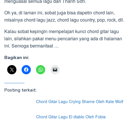
menguasai semua lagu dari Thanh Sơn.
Oh ya, di laman ini, sobat juga bisa dapetin chord lain,
misalnya chord lagu jazz, chord lagu country, pop, rock, dll.
Kalau sobat kepingin mempelajari kunci chord gitar lagu
lain, silahkan pakai menu pencarian yang ada di halaman
ini. Semoga bermanfaat …
Bagikan ini:
Posting terkait:
Chord Gitar Lagu Crying Shame Oleh Kate Wolf
Chord Gitar Lagu El diablo Oleh Fobia