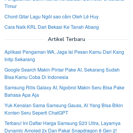
Timur
Chord Gitar Lagu Ngôi sao cảm Oleh Lê Huy
Cara Naik KRL Dari Bekasi Ke Tanah Abang
Artikel Terbaru
Aplikasi Pengaman WA, Jaga Isi Pesan Kamu Dari Kang
Intip Sekarang
Google Search Makin Pintar Pake AI, Sekarang Sudah
Bisa Kamu Coba Di Indonesia
Samsung Rilis Galaxy AI, Ngobrol Makin Seru Bisa Pake
Bahasa Apa Aja
Yuk Kenalan Sama Samsung Gauss, AI Yang Bisa Bikin
Konten Seru Seperti ChatGPT
Terbaru! Ini Daftar Harga Samsung S23 Ultra, Layarnya
Dynamic Amoled 2x Dan Pakai Snapdragon 8 Gen 2!