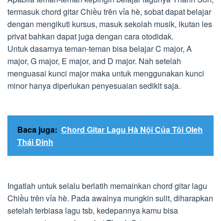
termasuk chord gitar Chiều trên vỉa hè, sobat dapat belajar
dengan mengikuti kursus, masuk sekolah musik, ikutan les
privat bahkan dapat juga dengan cara otodidak.
Untuk dasarnya teman-teman bisa belajar C major, A
major, G major, E major, and D major. Nah setelah
menguasai kunci major maka untuk menggunakan kunci
minor hanya diperlukan penyesuaian sedikit saja.
Baca juga:
Chord Gitar Lagu Hà Nội Của Tôi Oleh
Thái Đinh
Ingatlah untuk selalu berlatih memainkan chord gitar lagu
Chiều trên vỉa hè. Pada awalnya mungkin sulit, diharapkan
setelah terbiasa lagu tsb, kedepannya kamu bisa