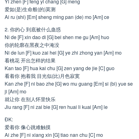
Yi zhen [F] feng yi chang [G] meng
爱如(是)生命般(的)莫测
Ai ru (shi) [Em] sheng ming pan (de) mo [Am] ce
2. 你的心 到底被什么蛊惑
Ni de [F] xin dao di [G] bei shen me gu [Am] huo
你的轮廓在黑夜之中淹没
Ni de lun [F] kuo zai hei [G] ye zhi zhong yan [Am] mo
看桃花 开出怎样的结果
Kan tao [F] hua kai chu [G] zen yang de jie [C] guo
看着你 抱着我 目光似(比)月色寂寞
Kan zhe [F] ni bao zhe [G] wo mu guang [Em] si (bi) yue se
ji [Am] mo
就让你 在别人怀里快乐
Jiu rang [F] ni zai bie [G] ren huai li kuai [Am] le
ĐK:
爱着你 像心跳难触摸
Ai zhe [F] ni xiang xin [G] tiao nan chu [C] mo