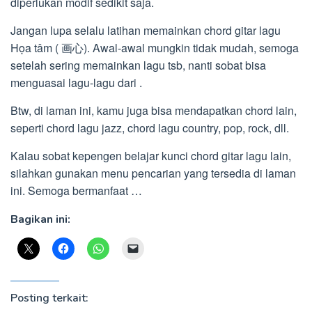
diperlukan modif sedikit saja.
Jangan lupa selalu latihan memainkan chord gitar lagu
Họa tâm ( 画心). Awal-awal mungkin tidak mudah, semoga
setelah sering memainkan lagu tsb, nanti sobat bisa
menguasai lagu-lagu dari .
Btw, di laman ini, kamu juga bisa mendapatkan chord lain,
seperti chord lagu jazz, chord lagu country, pop, rock, dll.
Kalau sobat kepengen belajar kunci chord gitar lagu lain,
silahkan gunakan menu pencarian yang tersedia di laman
ini. Semoga bermanfaat …
Bagikan ini:
Posting terkait: