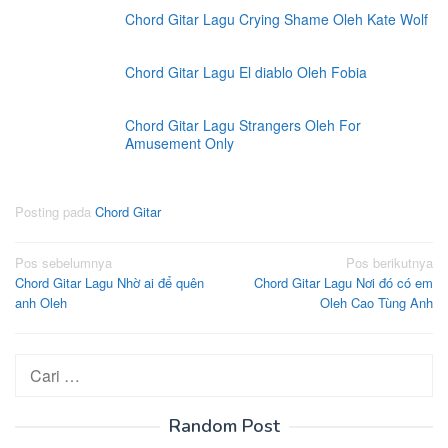
Chord Gitar Lagu Crying Shame Oleh Kate Wolf
Chord Gitar Lagu El diablo Oleh Fobia
Chord Gitar Lagu Strangers Oleh For
Amusement Only
Posting pada
Chord Gitar
Navigasi
Pos sebelumnya
Pos berikutnya
Chord Gitar Lagu Nhờ ai để quên
Chord Gitar Lagu Nơi đó có em
pos
anh Oleh
Oleh Cao Tùng Anh
Cari
untuk:
Random Post