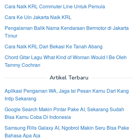
Cara Naik KRL Commuter Line Untuk Pemula
Cara Ke Uin Jakarta Naik KRL
Pengalaman Balik Nama Kendaraan Bermotor di Jakarta
Timur
Cara Naik KRL Dari Bekasi Ke Tanah Abang
Chord Gitar Lagu What Kind of Woman Would I Be Oleh
Tammy Cochran
Artikel Terbaru
Aplikasi Pengaman WA, Jaga Isi Pesan Kamu Dari Kang
Intip Sekarang
Google Search Makin Pintar Pake AI, Sekarang Sudah
Bisa Kamu Coba Di Indonesia
Samsung Rilis Galaxy AI, Ngobrol Makin Seru Bisa Pake
Bahasa Apa Aja