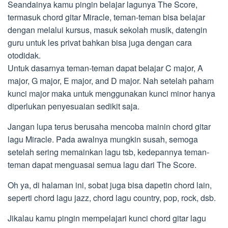
Seandainya kamu pingin belajar lagunya The Score,
termasuk chord gitar Miracle, teman-teman bisa belajar
dengan melalui kursus, masuk sekolah musik, datengin
guru untuk les privat bahkan bisa juga dengan cara
otodidak.
Untuk dasarnya teman-teman dapat belajar C major, A
major, G major, E major, and D major. Nah setelah paham
kunci major maka untuk menggunakan kunci minor hanya
diperlukan penyesuaian sedikit saja.
Jangan lupa terus berusaha mencoba mainin chord gitar
lagu Miracle. Pada awalnya mungkin susah, semoga
setelah sering memainkan lagu tsb, kedepannya teman-
teman dapat menguasai semua lagu dari The Score.
Oh ya, di halaman ini, sobat juga bisa dapetin chord lain,
seperti chord lagu jazz, chord lagu country, pop, rock, dsb.
Jikalau kamu pingin mempelajari kunci chord gitar lagu