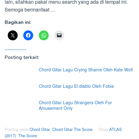
lain, silahkan pakai menu search yang ada di tempat ini.
Semoga bermanfaat …
Bagikan ini:
Posting terkait:
Chord Gitar Lagu Crying Shame Oleh Kate Wolf
Chord Gitar Lagu El diablo Oleh Fobia
Chord Gitar Lagu Strangers Oleh For
Amusement Only
Posting pada
Chord Gitar
,
Chord Gitar The Score
Ditag
ATLAS
(2017)
,
The Score