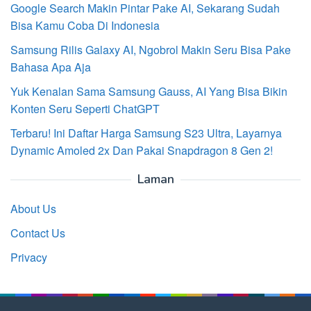
Google Search Makin Pintar Pake AI, Sekarang Sudah
Bisa Kamu Coba Di Indonesia
Samsung Rilis Galaxy AI, Ngobrol Makin Seru Bisa Pake
Bahasa Apa Aja
Yuk Kenalan Sama Samsung Gauss, AI Yang Bisa Bikin
Konten Seru Seperti ChatGPT
Terbaru! Ini Daftar Harga Samsung S23 Ultra, Layarnya
Dynamic Amoled 2x Dan Pakai Snapdragon 8 Gen 2!
Laman
About Us
Contact Us
Privacy