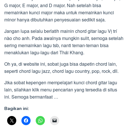
G major, E major, and D major. Nah setelah bisa
memainkan kunci major maka untuk memainkan kunci
minor hanya dibutuhkan penyesuaian sedikit saja.
Jangan lupa selalu berlatih mainin chord gitar lagu Vị trí
nào cho anh. Pada awalnya mungkin sulit, semoga setelah
sering memainkan lagu tsb, nanti teman-teman bisa
menaklukan lagu-lagu dari Thái Khang.
Oh ya, di website ini, sobat juga bisa dapetin chord lain,
seperti chord lagu jazz, chord lagu country, pop, rock, dll.
Jika sobat kepengen mempelajari kunci chord gitar lagu
lain, silahkan klik menu pencarian yang tersedia di situs
ini. Semoga bermanfaat …
Bagikan ini: