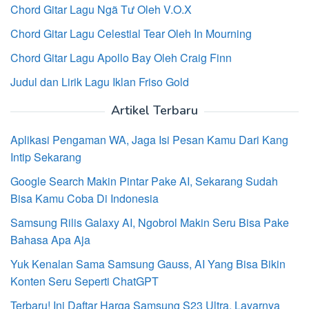
Chord Gitar Lagu Ngã Tư Oleh V.O.X
Chord Gitar Lagu Celestial Tear Oleh In Mourning
Chord Gitar Lagu Apollo Bay Oleh Craig Finn
Judul dan Lirik Lagu Iklan Friso Gold
Artikel Terbaru
Aplikasi Pengaman WA, Jaga Isi Pesan Kamu Dari Kang
Intip Sekarang
Google Search Makin Pintar Pake AI, Sekarang Sudah
Bisa Kamu Coba Di Indonesia
Samsung Rilis Galaxy AI, Ngobrol Makin Seru Bisa Pake
Bahasa Apa Aja
Yuk Kenalan Sama Samsung Gauss, AI Yang Bisa Bikin
Konten Seru Seperti ChatGPT
Terbaru! Ini Daftar Harga Samsung S23 Ultra, Layarnya