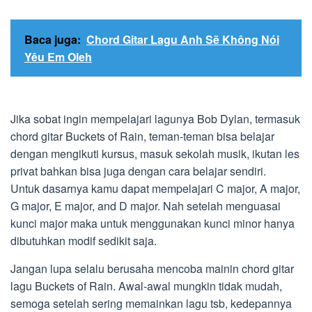
Baca juga:
Chord Gitar Lagu Anh Sẽ Không Nói
Yêu Em Oleh
Jika sobat ingin mempelajari lagunya Bob Dylan, termasuk
chord gitar Buckets of Rain, teman-teman bisa belajar
dengan mengikuti kursus, masuk sekolah musik, ikutan les
privat bahkan bisa juga dengan cara belajar sendiri.
Untuk dasarnya kamu dapat mempelajari C major, A major,
G major, E major, and D major. Nah setelah menguasai
kunci major maka untuk menggunakan kunci minor hanya
dibutuhkan modif sedikit saja.
Jangan lupa selalu berusaha mencoba mainin chord gitar
lagu Buckets of Rain. Awal-awal mungkin tidak mudah,
semoga setelah sering memainkan lagu tsb, kedepannya