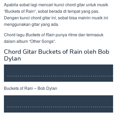
Apabila sobat lagi mencari kunci chord gitar untuk musik
“Buckets of Rain”, sobat berada di tempat yang pas.
Dengan kunci chord gitar ini, sobat bisa mainin musik ini
menggunakan gitar yang ada.
Chord lagu
Buckets of Rain
punya ritme dan termasuk
dalam album “Other Songs”.
Chord Gitar Buckets of Rain oleh Bob
Dylan
----------------------------------------------------
Buckets of Rain – Bob Dylan
----------------------------------------------------