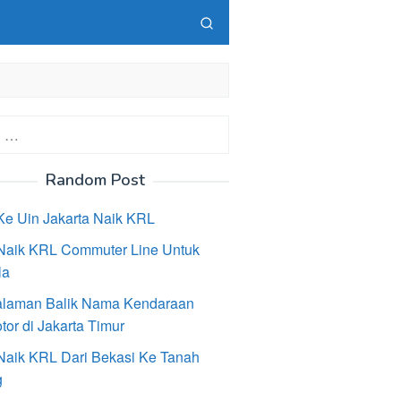
Random Post
Ke Uin Jakarta Naik KRL
Naik KRL Commuter Line Untuk
la
laman Balik Nama Kendaraan
or di Jakarta Timur
Naik KRL Dari Bekasi Ke Tanah
g