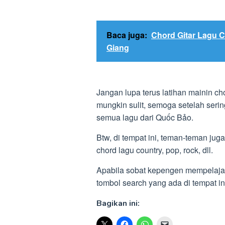
Baca juga:
Chord Gitar Lagu 
Giang
Jangan lupa terus latihan mainin ch
mungkin sulit, semoga setelah seri
semua lagu dari Quốc Bảo.
Btw, di tempat ini, teman-teman juga 
chord lagu country, pop, rock, dll.
Apabila sobat kepengen mempelajari 
tombol search yang ada di tempat
Bagikan ini: