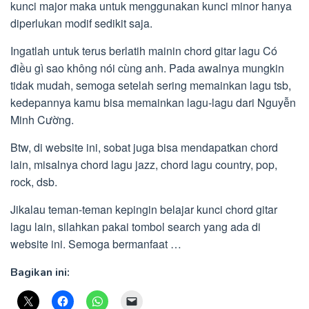
kunci major maka untuk menggunakan kunci minor hanya
diperlukan modif sedikit saja.
Ingatlah untuk terus berlatih mainin chord gitar lagu Có
điều gì sao không nói cùng anh. Pada awalnya mungkin
tidak mudah, semoga setelah sering memainkan lagu tsb,
kedepannya kamu bisa memainkan lagu-lagu dari Nguyễn
Minh Cường.
Btw, di website ini, sobat juga bisa mendapatkan chord
lain, misalnya chord lagu jazz, chord lagu country, pop,
rock, dsb.
Jikalau teman-teman kepingin belajar kunci chord gitar
lagu lain, silahkan pakai tombol search yang ada di
website ini. Semoga bermanfaat …
Bagikan ini: