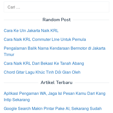
Cari
untuk:
Random Post
Cara Ke Uin Jakarta Naik KRL
Cara Naik KRL Commuter Line Untuk Pemula
Pengalaman Balik Nama Kendaraan Bermotor di Jakarta
Timur
Cara Naik KRL Dari Bekasi Ke Tanah Abang
Chord Gitar Lagu Khúc Tình Dối Gian Oleh
Artikel Terbaru
Aplikasi Pengaman WA, Jaga Isi Pesan Kamu Dari Kang
Intip Sekarang
Google Search Makin Pintar Pake AI, Sekarang Sudah