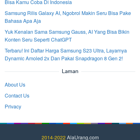
Bisa Kamu Coba Di Indonesia
Samsung Rilis Galaxy AI, Ngobrol Makin Seru Bisa Pake
Bahasa Apa Aja
Yuk Kenalan Sama Samsung Gauss, AI Yang Bisa Bikin
Konten Seru Seperti ChatGPT
Terbaru! Ini Daftar Harga Samsung S23 Ultra, Layarnya
Dynamic Amoled 2x Dan Pakai Snapdragon 8 Gen 2!
Laman
About Us
Contact Us
Privacy
2014-2022
AlaUrang.com