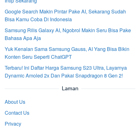
Intip Sekarang
Google Search Makin Pintar Pake AI, Sekarang Sudah
Bisa Kamu Coba Di Indonesia
Samsung Rilis Galaxy AI, Ngobrol Makin Seru Bisa Pake
Bahasa Apa Aja
Yuk Kenalan Sama Samsung Gauss, AI Yang Bisa Bikin
Konten Seru Seperti ChatGPT
Terbaru! Ini Daftar Harga Samsung S23 Ultra, Layarnya
Dynamic Amoled 2x Dan Pakai Snapdragon 8 Gen 2!
Laman
About Us
Contact Us
Privacy