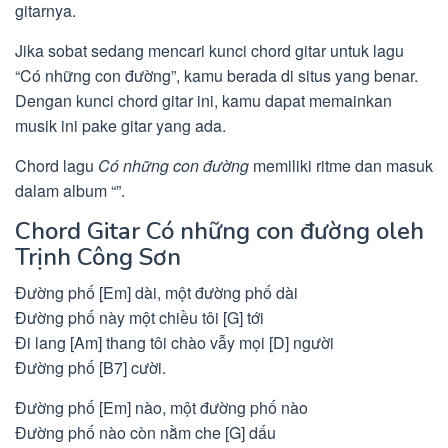
gitarnya.
Jika sobat sedang mencari kunci chord gitar untuk lagu
“Có những con đường”, kamu berada di situs yang benar.
Dengan kunci chord gitar ini, kamu dapat memainkan
musik ini pake gitar yang ada.
Chord lagu
Có những con đường
memiliki ritme dan masuk
dalam album “”.
Chord Gitar Có những con đường oleh
Trịnh Công Sơn
Đường phố [Em] dài, một đường phố dài
Đường phố này một chiều tôi [G] tới
Đi lang [Am] thang tôi chào vẫy mọi [D] người
Đường phố [B7] cười.
Đường phố [Em] nào, một đường phố nào
Đường phố nào còn nằm che [G] dấu