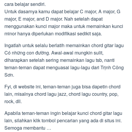
cara belajar sendiri.
Untuk dasarnya kamu dapat belajar C major, A major, G
major, E major, and D major. Nah setelah dapat
menggunakan kunci major maka untuk memainkan kunci
minor hanya diperlukan modifikasi sedikit saja.
Ingatlah untuk selalu berlatih memainkan chord gitar lagu
Có những con đường. Awal-awal mungkin sulit,
diharapkan setelah sering memainkan lagu tsb, nanti
teman-teman dapat menguasai lagu-lagu dari Trịnh Công
Sơn.
Fyi, di website ini, teman-teman juga bisa dapetin chord
lain, misalnya chord lagu jazz, chord lagu country, pop,
rock, dll.
Apabila teman-teman ingin belajar kunci chord gitar lagu
lain, silahkan klik tombol pencarian yang ada di situs ini.
Semoga membantu …