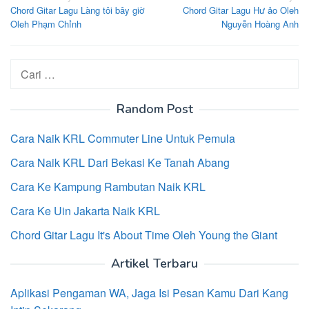
Chord Gitar Lagu Làng tôi bây giờ
Chord Gitar Lagu Hư ảo Oleh
pos
Oleh Phạm Chỉnh
Nguyễn Hoàng Anh
Cari
untuk:
Random Post
Cara Naik KRL Commuter Line Untuk Pemula
Cara Naik KRL Dari Bekasi Ke Tanah Abang
Cara Ke Kampung Rambutan Naik KRL
Cara Ke Uin Jakarta Naik KRL
Chord Gitar Lagu It's About Time Oleh Young the Giant
Artikel Terbaru
Aplikasi Pengaman WA, Jaga Isi Pesan Kamu Dari Kang