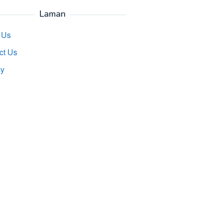
Laman
 Us
ct Us
cy