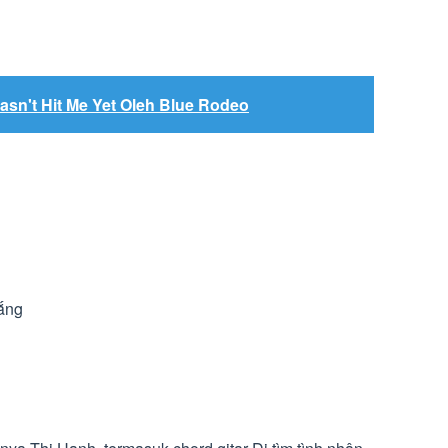
asn't Hit Me Yet Oleh Blue Rodeo
vắng