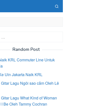
Random Post
Naik KRL Commuter Line Untuk
la
Ke Uin Jakarta Naik KRL
 Gitar Lagu Ngôi sao cảm Oleh Lê
 Gitar Lagu What Kind of Woman
 I Be Oleh Tammy Cochran