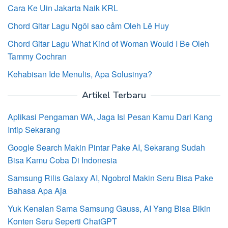
Cara Ke Uin Jakarta Naik KRL
Chord Gitar Lagu Ngôi sao cảm Oleh Lê Huy
Chord Gitar Lagu What Kind of Woman Would I Be Oleh
Tammy Cochran
Kehabisan Ide Menulis, Apa Solusinya?
Artikel Terbaru
Aplikasi Pengaman WA, Jaga Isi Pesan Kamu Dari Kang
Intip Sekarang
Google Search Makin Pintar Pake AI, Sekarang Sudah
Bisa Kamu Coba Di Indonesia
Samsung Rilis Galaxy AI, Ngobrol Makin Seru Bisa Pake
Bahasa Apa Aja
Yuk Kenalan Sama Samsung Gauss, AI Yang Bisa Bikin
Konten Seru Seperti ChatGPT