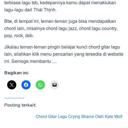
terbiasa lagu tsb, kedepannya kamu dapat menaklukan
lagu-lagu dari Thái Thịnh.
Btw, di tempat ini, teman-teman juga bisa mendapatkan
chord lain, misalnya chord lagu jazz, chord lagu country,
pop, rock, dsb.
Jikalau teman-teman pingin belajar kunci chord gitar lagu
lain, silahkan klik menu pencarian yang tersedia di website
ini. Semoga membantu …
Bagikan ini:
Posting terkait:
Chord Gitar Lagu Crying Shame Oleh Kate Wolf