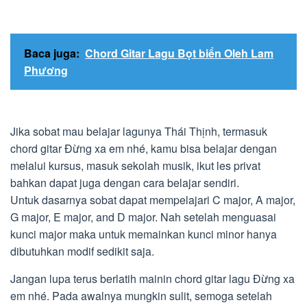
Baca juga:
Chord Gitar Lagu Bọt biển Oleh Lam
Phương
Jika sobat mau belajar lagunya Thái Thịnh, termasuk
chord gitar Đừng xa em nhé, kamu bisa belajar dengan
melalui kursus, masuk sekolah musik, ikut les privat
bahkan dapat juga dengan cara belajar sendiri.
Untuk dasarnya sobat dapat mempelajari C major, A major,
G major, E major, and D major. Nah setelah menguasai
kunci major maka untuk memainkan kunci minor hanya
dibutuhkan modif sedikit saja.
Jangan lupa terus berlatih mainin chord gitar lagu Đừng xa
em nhé. Pada awalnya mungkin sulit, semoga setelah