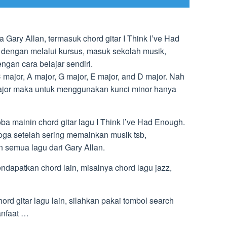
 Gary Allan, termasuk chord gitar I Think I’ve Had
 dengan melalui kursus, masuk sekolah musik,
engan cara belajar sendiri.
 major, A major, G major, E major, and D major. Nah
ajor maka untuk menggunakan kunci minor hanya
a mainin chord gitar lagu I Think I’ve Had Enough.
ga setelah sering memainkan musik tsb,
semua lagu dari Gary Allan.
endapatkan chord lain, misalnya chord lagu jazz,
ord gitar lagu lain, silahkan pakai tombol search
anfaat …