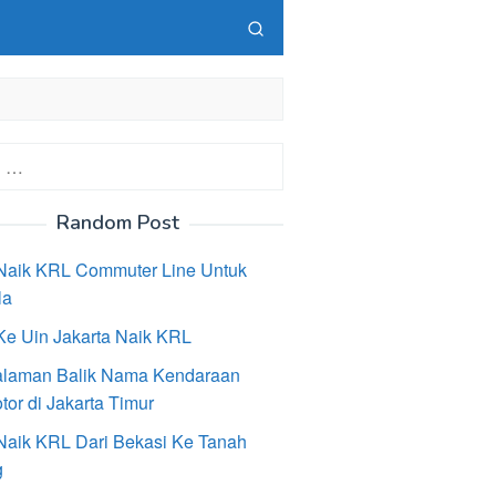
Random Post
Naik KRL Commuter Line Untuk
la
Ke Uin Jakarta Naik KRL
laman Balik Nama Kendaraan
or di Jakarta Timur
Naik KRL Dari Bekasi Ke Tanah
g