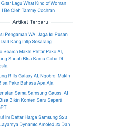
 Gitar Lagu What Kind of Woman
 I Be Oleh Tammy Cochran
Artikel Terbaru
asi Pengaman WA, Jaga Isi Pesan
Dari Kang Intip Sekarang
e Search Makin Pintar Pake AI,
ang Sudah Bisa Kamu Coba Di
esia
ng Rilis Galaxy AI, Ngobrol Makin
Bisa Pake Bahasa Apa Aja
enalan Sama Samsung Gauss, AI
Bisa Bikin Konten Seru Seperti
GPT
ru! Ini Daftar Harga Samsung S23
, Layarnya Dynamic Amoled 2x Dan