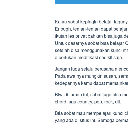
Kalau sobat kepingin belajar lagunya
Enough, teman-teman dapat belajar
ikutan les privat bahkan bisa juga d
Untuk dasarnya sobat bisa belajar C
setelah bisa menggunakan kunci m
diperlukan modifikasi sedikit saja.
Jangan lupa selalu berusaha mencob
Pada awalnya mungkin susah, semo
kedepannya kamu dapat memainkan 
Btw, di laman ini, sobat juga bisa m
chord lagu country, pop, rock, dll.
Bila sobat mau mempelajari kunci ch
yang ada di situs ini. Semoga berm