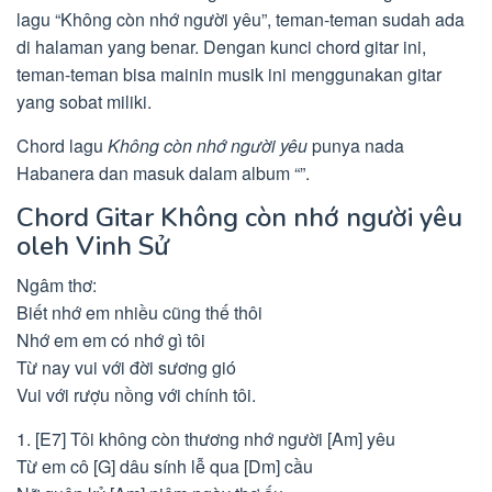
lagu “Không còn nhớ người yêu”, teman-teman sudah ada
di halaman yang benar. Dengan kunci chord gitar ini,
teman-teman bisa mainin musik ini menggunakan gitar
yang sobat miliki.
Chord lagu
Không còn nhớ người yêu
punya nada
Habanera dan masuk dalam album “”.
Chord Gitar Không còn nhớ người yêu
oleh Vinh Sử
Ngâm thơ:
Biết nhớ em nhiều cũng thế thôi
Nhớ em em có nhớ gì tôi
Từ nay vui với đời sương gió
Vui với rượu nồng với chính tôi.
1. [E7] Tôi không còn thương nhớ người [Am] yêu
Từ em cô [G] dâu sính lễ qua [Dm] cầu