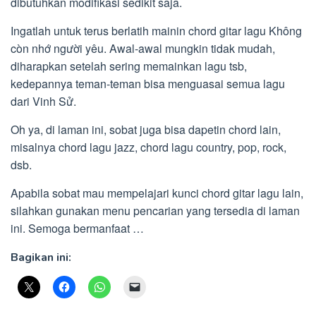
dibutuhkan modifikasi sedikit saja.
Ingatlah untuk terus berlatih mainin chord gitar lagu Không
còn nhớ người yêu. Awal-awal mungkin tidak mudah,
diharapkan setelah sering memainkan lagu tsb,
kedepannya teman-teman bisa menguasai semua lagu
dari Vinh Sử.
Oh ya, di laman ini, sobat juga bisa dapetin chord lain,
misalnya chord lagu jazz, chord lagu country, pop, rock,
dsb.
Apabila sobat mau mempelajari kunci chord gitar lagu lain,
silahkan gunakan menu pencarian yang tersedia di laman
ini. Semoga bermanfaat …
Bagikan ini: