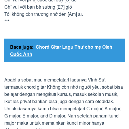
Chỉ vui với bạn bè sương [E7] gió
Tôi không còn thương nhớ đến [Am] ai.
***
Baca juga:
Chord Gitar Lagu Thư cho mẹ Oleh
Quốc Anh
Apabila sobat mau mempelajari lagunya Vinh Sử,
termasuk chord gitar Không còn nhớ người yêu, sobat bisa
belajar dengan mengikuti kursus, masuk sekolah musik,
ikut les privat bahkan bisa juga dengan cara otodidak.
Untuk dasarnya kamu bisa mempelajari C major, A major,
G major, E major, and D major. Nah setelah paham kunci
major maka untuk memainkan kunci minor hanya