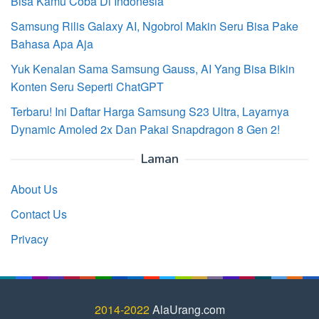
Bisa Kamu Coba Di Indonesia
Samsung Rilis Galaxy AI, Ngobrol Makin Seru Bisa Pake
Bahasa Apa Aja
Yuk Kenalan Sama Samsung Gauss, AI Yang Bisa Bikin
Konten Seru Seperti ChatGPT
Terbaru! Ini Daftar Harga Samsung S23 Ultra, Layarnya
Dynamic Amoled 2x Dan Pakai Snapdragon 8 Gen 2!
Laman
About Us
Contact Us
Privacy
2014-2022
AlaUrang.com