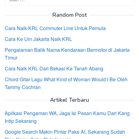
untuk:
Random Post
Cara Naik KRL Commuter Line Untuk Pemula
Cara Ke Uin Jakarta Naik KRL
Pengalaman Balik Nama Kendaraan Bermotor di Jakarta
Timur
Cara Naik KRL Dari Bekasi Ke Tanah Abang
Chord Gitar Lagu What Kind of Woman Would I Be Oleh
Tammy Cochran
Artikel Terbaru
Aplikasi Pengaman WA, Jaga Isi Pesan Kamu Dari Kang
Intip Sekarang
Google Search Makin Pintar Pake AI, Sekarang Sudah