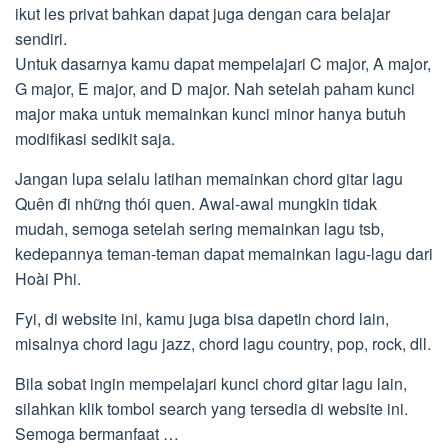
ikut les privat bahkan dapat juga dengan cara belajar
sendiri.
Untuk dasarnya kamu dapat mempelajari C major, A major,
G major, E major, and D major. Nah setelah paham kunci
major maka untuk memainkan kunci minor hanya butuh
modifikasi sedikit saja.
Jangan lupa selalu latihan memainkan chord gitar lagu
Quên đi những thói quen. Awal-awal mungkin tidak
mudah, semoga setelah sering memainkan lagu tsb,
kedepannya teman-teman dapat memainkan lagu-lagu dari
Hoài Phi.
Fyi, di website ini, kamu juga bisa dapetin chord lain,
misalnya chord lagu jazz, chord lagu country, pop, rock, dll.
Bila sobat ingin mempelajari kunci chord gitar lagu lain,
silahkan klik tombol search yang tersedia di website ini.
Semoga bermanfaat …