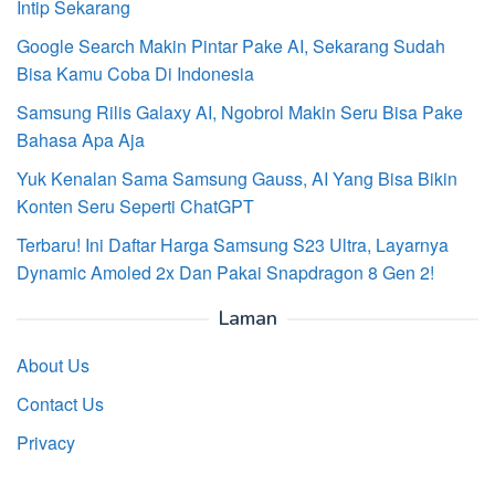
Intip Sekarang
Google Search Makin Pintar Pake AI, Sekarang Sudah
Bisa Kamu Coba Di Indonesia
Samsung Rilis Galaxy AI, Ngobrol Makin Seru Bisa Pake
Bahasa Apa Aja
Yuk Kenalan Sama Samsung Gauss, AI Yang Bisa Bikin
Konten Seru Seperti ChatGPT
Terbaru! Ini Daftar Harga Samsung S23 Ultra, Layarnya
Dynamic Amoled 2x Dan Pakai Snapdragon 8 Gen 2!
Laman
About Us
Contact Us
Privacy