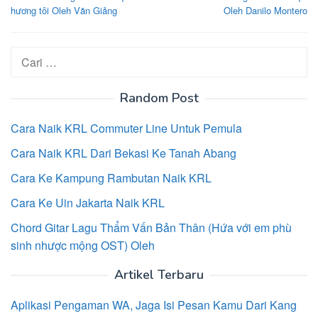
pos
hương tôi Oleh Văn Giảng
Oleh Danilo Montero
Cari
untuk:
Random Post
Cara Naik KRL Commuter Line Untuk Pemula
Cara Naik KRL Dari Bekasi Ke Tanah Abang
Cara Ke Kampung Rambutan Naik KRL
Cara Ke Uin Jakarta Naik KRL
Chord Gitar Lagu Thẩm Vấn Bản Thân (Hứa với em phù
sinh nhược mộng OST) Oleh
Artikel Terbaru
Aplikasi Pengaman WA, Jaga Isi Pesan Kamu Dari Kang