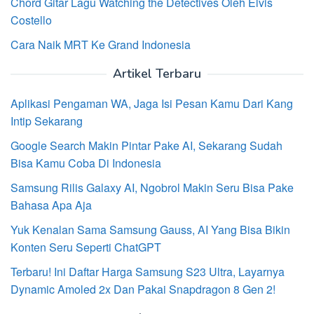
Chord Gitar Lagu Watching the Detectives Oleh Elvis
Costello
Cara Naik MRT Ke Grand Indonesia
Artikel Terbaru
Aplikasi Pengaman WA, Jaga Isi Pesan Kamu Dari Kang
Intip Sekarang
Google Search Makin Pintar Pake AI, Sekarang Sudah
Bisa Kamu Coba Di Indonesia
Samsung Rilis Galaxy AI, Ngobrol Makin Seru Bisa Pake
Bahasa Apa Aja
Yuk Kenalan Sama Samsung Gauss, AI Yang Bisa Bikin
Konten Seru Seperti ChatGPT
Terbaru! Ini Daftar Harga Samsung S23 Ultra, Layarnya
Dynamic Amoled 2x Dan Pakai Snapdragon 8 Gen 2!