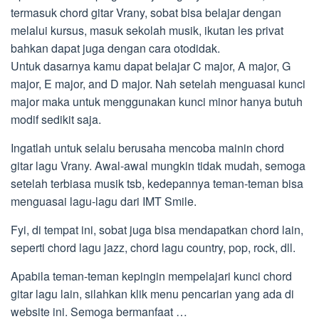
termasuk chord gitar Vrany, sobat bisa belajar dengan
melalui kursus, masuk sekolah musik, ikutan les privat
bahkan dapat juga dengan cara otodidak.
Untuk dasarnya kamu dapat belajar C major, A major, G
major, E major, and D major. Nah setelah menguasai kunci
major maka untuk menggunakan kunci minor hanya butuh
modif sedikit saja.
Ingatlah untuk selalu berusaha mencoba mainin chord
gitar lagu Vrany. Awal-awal mungkin tidak mudah, semoga
setelah terbiasa musik tsb, kedepannya teman-teman bisa
menguasai lagu-lagu dari IMT Smile.
Fyi, di tempat ini, sobat juga bisa mendapatkan chord lain,
seperti chord lagu jazz, chord lagu country, pop, rock, dll.
Apabila teman-teman kepingin mempelajari kunci chord
gitar lagu lain, silahkan klik menu pencarian yang ada di
website ini. Semoga bermanfaat …