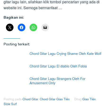
gitar lagu lain, silahkan klik tombol pencarian yang ada di
website ini. Semoga bermanfaat …
Bagikan ini:
Posting terkait:
Chord Gitar Lagu Crying Shame Oleh Kate Wolf
Chord Gitar Lagu El diablo Oleh Fobia
Chord Gitar Lagu Strangers Oleh For
Amusement Only
Posting pada
Chord Gitar
,
Chord Gitar Giao Tiên
Ditag
Giao Tiên
,
Slow Surf