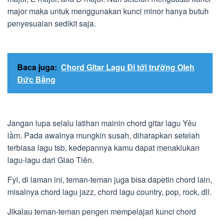
major maka untuk menggunakan kunci minor hanya butuh
penyesuaian sedikit saja.
Baca juga:
Chord Gitar Lagu Đi tới trường Oleh
Đức Bằng
Jangan lupa selalu latihan mainin chord gitar lagu Yêu
lầm. Pada awalnya mungkin susah, diharapkan setelah
terbiasa lagu tsb, kedepannya kamu dapat menaklukan
lagu-lagu dari Giao Tiên.
Fyi, di laman ini, teman-teman juga bisa dapetin chord lain,
misalnya chord lagu jazz, chord lagu country, pop, rock, dll.
Jikalau teman-teman pengen mempelajari kunci chord