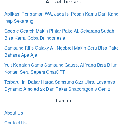
Artikel Terbaru
Aplikasi Pengaman WA, Jaga Isi Pesan Kamu Dari Kang
Intip Sekarang
Google Search Makin Pintar Pake AI, Sekarang Sudah
Bisa Kamu Coba Di Indonesia
Samsung Rilis Galaxy AI, Ngobrol Makin Seru Bisa Pake
Bahasa Apa Aja
Yuk Kenalan Sama Samsung Gauss, AI Yang Bisa Bikin
Konten Seru Seperti ChatGPT
Terbaru! Ini Daftar Harga Samsung S23 Ultra, Layarnya
Dynamic Amoled 2x Dan Pakai Snapdragon 8 Gen 2!
Laman
About Us
Contact Us