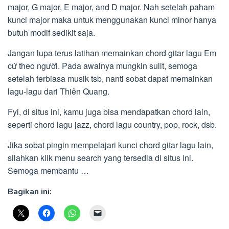
major, G major, E major, and D major. Nah setelah paham
kunci major maka untuk menggunakan kunci minor hanya
butuh modif sedikit saja.
Jangan lupa terus latihan memainkan chord gitar lagu Em
cứ theo người. Pada awalnya mungkin sulit, semoga
setelah terbiasa musik tsb, nanti sobat dapat memainkan
lagu-lagu dari Thiên Quang.
Fyi, di situs ini, kamu juga bisa mendapatkan chord lain,
seperti chord lagu jazz, chord lagu country, pop, rock, dsb.
Jika sobat pingin mempelajari kunci chord gitar lagu lain,
silahkan klik menu search yang tersedia di situs ini.
Semoga membantu …
Bagikan ini: