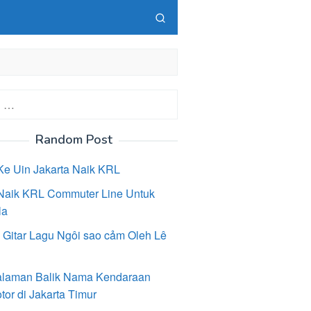
Random Post
Ke Uin Jakarta Naik KRL
Naik KRL Commuter Line Untuk
la
 Gitar Lagu Ngôi sao cảm Oleh Lê
laman Balik Nama Kendaraan
or di Jakarta Timur