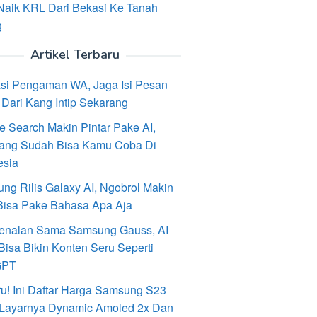
Naik KRL Dari Bekasi Ke Tanah
g
Artikel Terbaru
asi Pengaman WA, Jaga Isi Pesan
Dari Kang Intip Sekarang
e Search Makin Pintar Pake AI,
ang Sudah Bisa Kamu Coba Di
esia
ng Rilis Galaxy AI, Ngobrol Makin
Bisa Pake Bahasa Apa Aja
enalan Sama Samsung Gauss, AI
Bisa Bikin Konten Seru Seperti
GPT
ru! Ini Daftar Harga Samsung S23
, Layarnya Dynamic Amoled 2x Dan