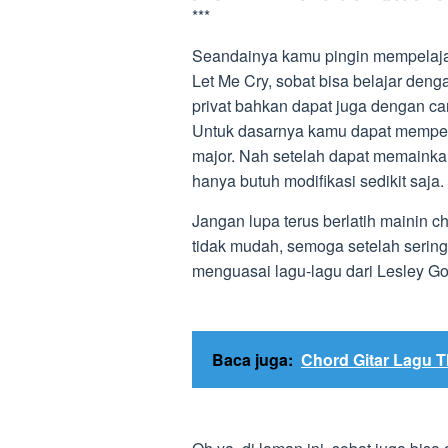
***
Seandainya kamu pingin mempelajari
Let Me Cry, sobat bisa belajar deng
privat bahkan dapat juga dengan ca
Untuk dasarnya kamu dapat mempelaj
major. Nah setelah dapat memainka
hanya butuh modifikasi sedikit saja.
Jangan lupa terus berlatih mainin c
tidak mudah, semoga setelah sering
menguasai lagu-lagu dari Lesley Go
Baca juga:
Chord Gitar Lagu 