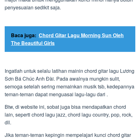
penyesuaian sedikit saja.
Baca juga:
Chord Gitar Lagu Morning Sun Oleh
The Beautiful Girls
Ingatlah untuk selalu latihan mainin chord gitar lagu Lương
Sơn Bá Chúc Anh Đài. Pada awalnya mungkin sulit,
semoga setelah sering memainkan musik tsb, kedepannya
teman-teman dapat menguasai lagu-lagu dari .
Btw, di website ini, sobat juga bisa mendapatkan chord
lain, seperti chord lagu jazz, chord lagu country, pop, rock,
dll.
Jika teman-teman kepingin mempelajari kunci chord gitar