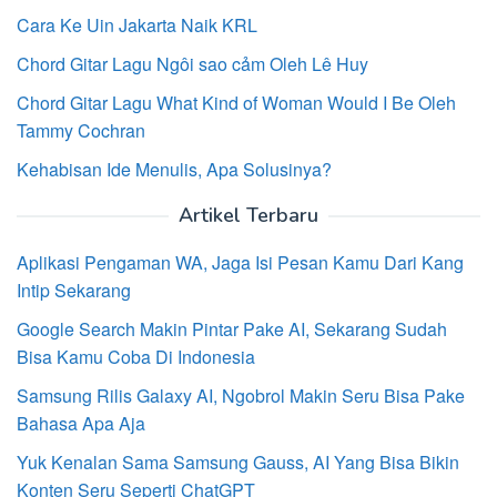
Cara Ke Uin Jakarta Naik KRL
Chord Gitar Lagu Ngôi sao cảm Oleh Lê Huy
Chord Gitar Lagu What Kind of Woman Would I Be Oleh
Tammy Cochran
Kehabisan Ide Menulis, Apa Solusinya?
Artikel Terbaru
Aplikasi Pengaman WA, Jaga Isi Pesan Kamu Dari Kang
Intip Sekarang
Google Search Makin Pintar Pake AI, Sekarang Sudah
Bisa Kamu Coba Di Indonesia
Samsung Rilis Galaxy AI, Ngobrol Makin Seru Bisa Pake
Bahasa Apa Aja
Yuk Kenalan Sama Samsung Gauss, AI Yang Bisa Bikin
Konten Seru Seperti ChatGPT