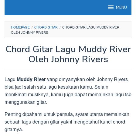
Loncat
MENU
ke
konten
HOMEPAGE
/
CHORD GITAR
/
CHORD GITAR LAGU MUDDY RIVER
OLEH JOHNNY RIVERS
Chord Gitar Lagu Muddy River
Oleh Johnny Rivers
Lagu
Muddy River
yang dinyanyikan oleh Johnny Rivers
bisa jadi salah satu lagu kesukaan kamu. Selain
menikmati musiknya, kamu juga dapat memainkan lagu tsb
menggunakan gitar.
Penting dipahami untuk pemula, syarat utama memainkan
sebuah lagu dengan gitar yakni mengetahui kunci chord
gitarnya.