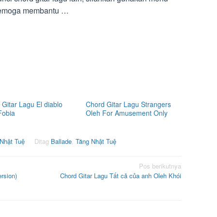
. Semoga membantu …
Gitar Lagu El diablo
Chord Gitar Lagu Strangers
Fobia
Oleh For Amusement Only
 Nhật Tuệ
Ditag
Ballade
,
Tăng Nhật Tuệ
Pos berikutnya
rsion)
Chord Gitar Lagu Tất cả của anh Oleh Khói