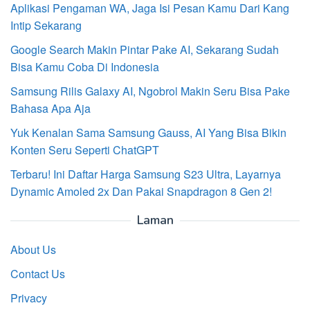
Aplikasi Pengaman WA, Jaga Isi Pesan Kamu Dari Kang
Intip Sekarang
Google Search Makin Pintar Pake AI, Sekarang Sudah
Bisa Kamu Coba Di Indonesia
Samsung Rilis Galaxy AI, Ngobrol Makin Seru Bisa Pake
Bahasa Apa Aja
Yuk Kenalan Sama Samsung Gauss, AI Yang Bisa Bikin
Konten Seru Seperti ChatGPT
Terbaru! Ini Daftar Harga Samsung S23 Ultra, Layarnya
Dynamic Amoled 2x Dan Pakai Snapdragon 8 Gen 2!
Laman
About Us
Contact Us
Privacy