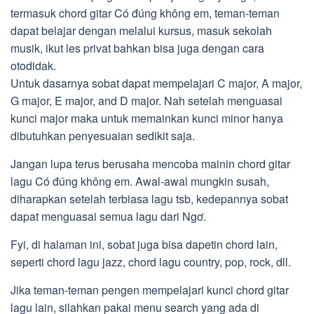
termasuk chord gitar Có đúng không em, teman-teman
dapat belajar dengan melalui kursus, masuk sekolah
musik, ikut les privat bahkan bisa juga dengan cara
otodidak.
Untuk dasarnya sobat dapat mempelajari C major, A major,
G major, E major, and D major. Nah setelah menguasai
kunci major maka untuk memainkan kunci minor hanya
dibutuhkan penyesuaian sedikit saja.
Jangan lupa terus berusaha mencoba mainin chord gitar
lagu Có đúng không em. Awal-awal mungkin susah,
diharapkan setelah terbiasa lagu tsb, kedepannya sobat
dapat menguasai semua lagu dari Ngơ.
Fyi, di halaman ini, sobat juga bisa dapetin chord lain,
seperti chord lagu jazz, chord lagu country, pop, rock, dll.
Jika teman-teman pengen mempelajari kunci chord gitar
lagu lain, silahkan pakai menu search yang ada di