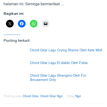
halaman ini. Semoga bermanfaat …
Bagikan ini:
Posting terkait:
Chord Gitar Lagu Crying Shame Oleh Kate Wolf
Chord Gitar Lagu El diablo Oleh Fobia
Chord Gitar Lagu Strangers Oleh For
Amusement Only
Posting pada
Chord Gitar
,
Chord Gitar Ngơ
Ditag
Ngơ