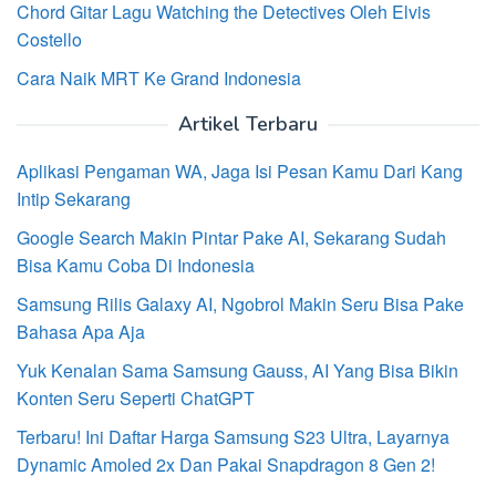
Chord Gitar Lagu Watching the Detectives Oleh Elvis
Costello
Cara Naik MRT Ke Grand Indonesia
Artikel Terbaru
Aplikasi Pengaman WA, Jaga Isi Pesan Kamu Dari Kang
Intip Sekarang
Google Search Makin Pintar Pake AI, Sekarang Sudah
Bisa Kamu Coba Di Indonesia
Samsung Rilis Galaxy AI, Ngobrol Makin Seru Bisa Pake
Bahasa Apa Aja
Yuk Kenalan Sama Samsung Gauss, AI Yang Bisa Bikin
Konten Seru Seperti ChatGPT
Terbaru! Ini Daftar Harga Samsung S23 Ultra, Layarnya
Dynamic Amoled 2x Dan Pakai Snapdragon 8 Gen 2!