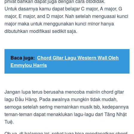
privat bahkan dapat juga dengan cara otodidak.
Untuk dasarnya kamu dapat belajar C major, A major, G
major, E major, and D major. Nah setelah menguasai kunci
major maka untuk menggunakan kunci minor hanya
dibutuhkan modifikasi sedikit saja.
Baca juga:
Chord Gitar Lagu Western Wall Oleh
Emmylou Harris
Jangan lupa terus berusaha mencoba mainin chord gitar
lagu Đầu Hàng. Pada awalnya mungkin tidak mudah,
semoga setelah sering memainkan musik tsb, kedepannya
teman-teman dapat menaklukan lagu-lagu dari Tăng Nhật
Tuệ.
Oh ya, di halaman ini, sobat juga bisa mendapatkan chord