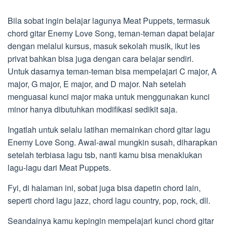
***
Bila sobat ingin belajar lagunya Meat Puppets, termasuk
chord gitar Enemy Love Song, teman-teman dapat belajar
dengan melalui kursus, masuk sekolah musik, ikut les
privat bahkan bisa juga dengan cara belajar sendiri.
Untuk dasarnya teman-teman bisa mempelajari C major, A
major, G major, E major, and D major. Nah setelah
menguasai kunci major maka untuk menggunakan kunci
minor hanya dibutuhkan modifikasi sedikit saja.
Ingatlah untuk selalu latihan memainkan chord gitar lagu
Enemy Love Song. Awal-awal mungkin susah, diharapkan
setelah terbiasa lagu tsb, nanti kamu bisa menaklukan
lagu-lagu dari Meat Puppets.
Fyi, di halaman ini, sobat juga bisa dapetin chord lain,
seperti chord lagu jazz, chord lagu country, pop, rock, dll.
Seandainya kamu kepingin mempelajari kunci chord gitar