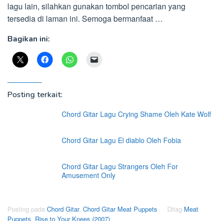
lagu lain, silahkan gunakan tombol pencarian yang
tersedia di laman ini. Semoga bermanfaat …
Bagikan ini:
Posting terkait:
Chord Gitar Lagu Crying Shame Oleh Kate Wolf
Chord Gitar Lagu El diablo Oleh Fobia
Chord Gitar Lagu Strangers Oleh For
Amusement Only
Posting pada
Chord Gitar
,
Chord Gitar Meat Puppets
Ditag
Meat
Puppets
,
Rise to Your Knees (2007)