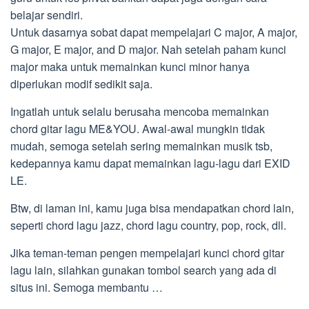
belajar sendiri.
Untuk dasarnya sobat dapat mempelajari C major, A major,
G major, E major, and D major. Nah setelah paham kunci
major maka untuk memainkan kunci minor hanya
diperlukan modif sedikit saja.
Ingatlah untuk selalu berusaha mencoba memainkan
chord gitar lagu ME&YOU. Awal-awal mungkin tidak
mudah, semoga setelah sering memainkan musik tsb,
kedepannya kamu dapat memainkan lagu-lagu dari EXID
LE.
Btw, di laman ini, kamu juga bisa mendapatkan chord lain,
seperti chord lagu jazz, chord lagu country, pop, rock, dll.
Jika teman-teman pengen mempelajari kunci chord gitar
lagu lain, silahkan gunakan tombol search yang ada di
situs ini. Semoga membantu …