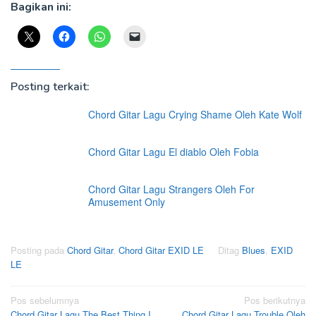
Bagikan ini:
Posting terkait:
Chord Gitar Lagu Crying Shame Oleh Kate Wolf
Chord Gitar Lagu El diablo Oleh Fobia
Chord Gitar Lagu Strangers Oleh For
Amusement Only
Posting pada
Chord Gitar
,
Chord Gitar EXID LE
Ditag
Blues
,
EXID
LE
Navigasi
Pos sebelumnya
Pos berikutnya
Chord Gitar Lagu The Best Thing I
Chord Gitar Lagu Trouble Oleh