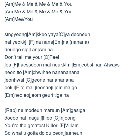
[Am]Me & Me & Me & Me & You
[Am]Me & Me & Me & Me & You
[Am]Me&You
singyeong[Am]kkeo yaya[C]ya deoneun
nal yeokkji [F]ma nana[Em]na (nanana)
deudgo sipji an[Am]na
Don’t tell me your [C]Feel
joa [F]haessdeon mal neukkim [Em]eobsi nan Always
neon tto [Am]chwihae nanananana
jeonhwal [C]geone nanananana
eokji[F]ro mal jieonaeji jom malgo
[Em]neo eojjeom geuri tiga na
(Rap) ne modeun mareun [Am]gasiga
doeeo nal magu jjilleo [C]injeong
You’re the greatest Killer. [F]Villain
So what u gotta do du beonjjaeneun