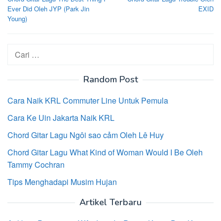
pos
Ever Did Oleh JYP (Park Jin
EXID
Young)
Cari
untuk:
Random Post
Cara Naik KRL Commuter Line Untuk Pemula
Cara Ke Uin Jakarta Naik KRL
Chord Gitar Lagu Ngôi sao cảm Oleh Lê Huy
Chord Gitar Lagu What Kind of Woman Would I Be Oleh
Tammy Cochran
Tips Menghadapi Musim Hujan
Artikel Terbaru