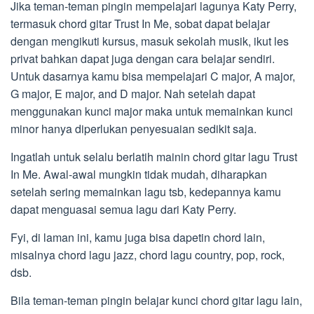
Jika teman-teman pingin mempelajari lagunya Katy Perry,
termasuk chord gitar Trust In Me, sobat dapat belajar
dengan mengikuti kursus, masuk sekolah musik, ikut les
privat bahkan dapat juga dengan cara belajar sendiri.
Untuk dasarnya kamu bisa mempelajari C major, A major,
G major, E major, and D major. Nah setelah dapat
menggunakan kunci major maka untuk memainkan kunci
minor hanya diperlukan penyesuaian sedikit saja.
Ingatlah untuk selalu berlatih mainin chord gitar lagu Trust
In Me. Awal-awal mungkin tidak mudah, diharapkan
setelah sering memainkan lagu tsb, kedepannya kamu
dapat menguasai semua lagu dari Katy Perry.
Fyi, di laman ini, kamu juga bisa dapetin chord lain,
misalnya chord lagu jazz, chord lagu country, pop, rock,
dsb.
Bila teman-teman pingin belajar kunci chord gitar lagu lain,