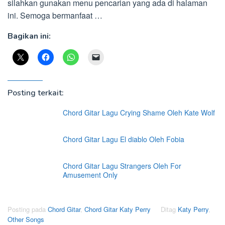
silahkan gunakan menu pencarian yang ada di halaman
ini. Semoga bermanfaat …
Bagikan ini:
Posting terkait:
Chord Gitar Lagu Crying Shame Oleh Kate Wolf
Chord Gitar Lagu El diablo Oleh Fobia
Chord Gitar Lagu Strangers Oleh For
Amusement Only
Posting pada
Chord Gitar
,
Chord Gitar Katy Perry
Ditag
Katy Perry
,
Other Songs