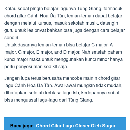
Kalau sobat pingin belajar lagunya Tùng Giang, termasuk
chord gitar Cánh Hoa Úa Tàn, teman-teman dapat belajar
dengan melalui kursus, masuk sekolah musik, datengin
guru untuk les privat bahkan bisa juga dengan cara belajar
sendiri.
Untuk dasarnya teman-teman bisa belajar C major, A
major, G major, E major, and D major. Nah setelah paham
kunci major maka untuk menggunakan kunci minor hanya
perlu penyesuaian sedikit saja.
Jangan lupa terus berusaha mencoba mainin chord gitar
lagu Cánh Hoa Úa Tàn. Awal-awal mungkin tidak mudah,
diharapkan setelah terbiasa lagu tsb, kedepannya sobat
bisa menguasai lagu-lagu dari Tùng Giang.
Baca juga:
Chord Gitar Lagu Closer Oleh Sugar