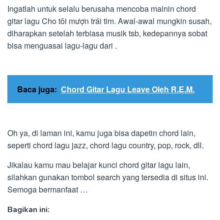
Ingatlah untuk selalu berusaha mencoba mainin chord
gitar lagu Cho tôi mượn trái tim. Awal-awal mungkin susah,
diharapkan setelah terbiasa musik tsb, kedepannya sobat
bisa menguasai lagu-lagu dari .
Baca juga:
Chord Gitar Lagu Leave Oleh R.E.M.
Oh ya, di laman ini, kamu juga bisa dapetin chord lain,
seperti chord lagu jazz, chord lagu country, pop, rock, dll.
Jikalau kamu mau belajar kunci chord gitar lagu lain,
silahkan gunakan tombol search yang tersedia di situs ini.
Semoga bermanfaat …
Bagikan ini: