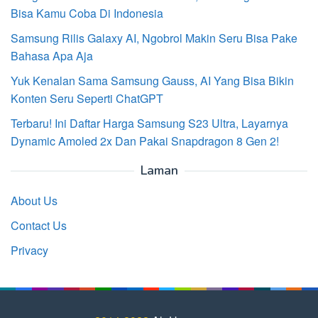
Bisa Kamu Coba Di Indonesia
Samsung Rilis Galaxy AI, Ngobrol Makin Seru Bisa Pake
Bahasa Apa Aja
Yuk Kenalan Sama Samsung Gauss, AI Yang Bisa Bikin
Konten Seru Seperti ChatGPT
Terbaru! Ini Daftar Harga Samsung S23 Ultra, Layarnya
Dynamic Amoled 2x Dan Pakai Snapdragon 8 Gen 2!
Laman
About Us
Contact Us
Privacy