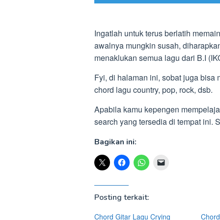
Ingatlah untuk terus berlatih mema
awalnya mungkin susah, diharapkan 
menaklukan semua lagu dari B.I (IK
Fyi, di halaman ini, sobat juga bisa
chord lagu country, pop, rock, dsb.
Apabila kamu kepengen mempelajari 
search yang tersedia di tempat ini
Bagikan ini:
Posting terkait:
Chord Gitar Lagu Crying
Chord 