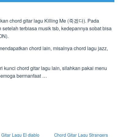
inkan chord gitar lagu Killing Me (죽겠다). Pada
setelah terbiasa musik tsb, kedepannya sobat bisa
ON).
 mendapatkan chord lain, misalnya chord lagu jazz,
kunci chord gitar lagu lain, silahkan pakai menu
. Semoga bermanfaat …
Gitar Lagu El diablo
Chord Gitar Lagu Strangers