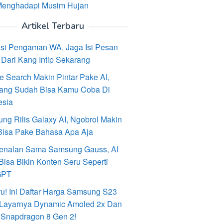
Menghadapi Musim Hujan
Artikel Terbaru
asi Pengaman WA, Jaga Isi Pesan
Dari Kang Intip Sekarang
e Search Makin Pintar Pake AI,
ang Sudah Bisa Kamu Coba Di
esia
ng Rilis Galaxy AI, Ngobrol Makin
Bisa Pake Bahasa Apa Aja
enalan Sama Samsung Gauss, AI
Bisa Bikin Konten Seru Seperti
GPT
ru! Ini Daftar Harga Samsung S23
, Layarnya Dynamic Amoled 2x Dan
 Snapdragon 8 Gen 2!