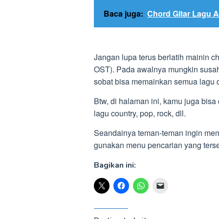
Baca juga:
Chord Gitar Lagu 
Jangan lupa terus berlatih mainin 
OST). Pada awalnya mungkin susah,
sobat bisa memainkan semua lagu 
Btw, di halaman ini, kamu juga bisa 
lagu country, pop, rock, dll.
Seandainya teman-teman ingin mempel
gunakan menu pencarian yang terse
Bagikan ini: