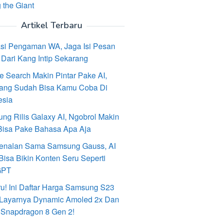
 the Giant
Artikel Terbaru
asi Pengaman WA, Jaga Isi Pesan
Dari Kang Intip Sekarang
e Search Makin Pintar Pake AI,
ang Sudah Bisa Kamu Coba Di
esia
ng Rilis Galaxy AI, Ngobrol Makin
Bisa Pake Bahasa Apa Aja
enalan Sama Samsung Gauss, AI
Bisa Bikin Konten Seru Seperti
GPT
ru! Ini Daftar Harga Samsung S23
, Layarnya Dynamic Amoled 2x Dan
 Snapdragon 8 Gen 2!