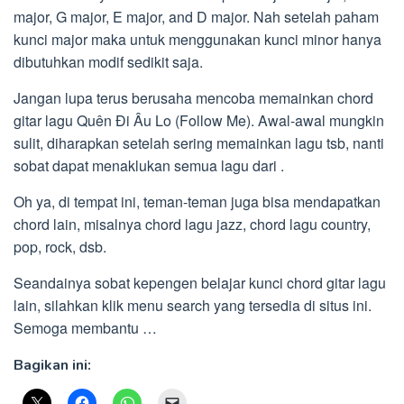
major, G major, E major, and D major. Nah setelah paham
kunci major maka untuk menggunakan kunci minor hanya
dibutuhkan modif sedikit saja.
Jangan lupa terus berusaha mencoba memainkan chord
gitar lagu Quên Đi Âu Lo (Follow Me). Awal-awal mungkin
sulit, diharapkan setelah sering memainkan lagu tsb, nanti
sobat dapat menaklukan semua lagu dari .
Oh ya, di tempat ini, teman-teman juga bisa mendapatkan
chord lain, misalnya chord lagu jazz, chord lagu country,
pop, rock, dsb.
Seandainya sobat kepengen belajar kunci chord gitar lagu
lain, silahkan klik menu search yang tersedia di situs ini.
Semoga membantu …
Bagikan ini: