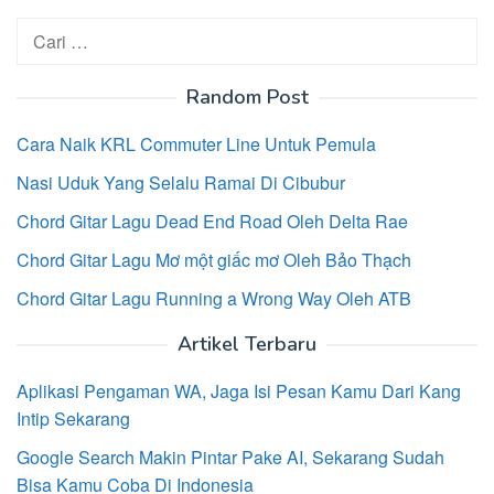
Cari
untuk:
Random Post
Cara Naik KRL Commuter Line Untuk Pemula
Nasi Uduk Yang Selalu Ramai Di Cibubur
Chord Gitar Lagu Dead End Road Oleh Delta Rae
Chord Gitar Lagu Mơ một giấc mơ Oleh Bảo Thạch
Chord Gitar Lagu Running a Wrong Way Oleh ATB
Artikel Terbaru
Aplikasi Pengaman WA, Jaga Isi Pesan Kamu Dari Kang
Intip Sekarang
Google Search Makin Pintar Pake AI, Sekarang Sudah
Bisa Kamu Coba Di Indonesia