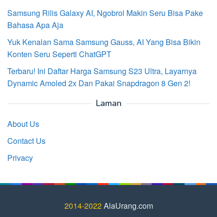
Samsung Rilis Galaxy AI, Ngobrol Makin Seru Bisa Pake
Bahasa Apa Aja
Yuk Kenalan Sama Samsung Gauss, AI Yang Bisa Bikin
Konten Seru Seperti ChatGPT
Terbaru! Ini Daftar Harga Samsung S23 Ultra, Layarnya
Dynamic Amoled 2x Dan Pakai Snapdragon 8 Gen 2!
Laman
About Us
Contact Us
Privacy
2014-2022
AlaUrang.com