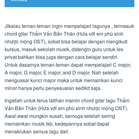
Jikalau teman-teman ingin mempelajari lagunya , termasuk
chord gitar Thẩm Vấn Bản Thân (Hứa với em phù sinh
nhược mộng OST), sobat bisa belajar dengan mengikuti
kursus, masuk sekolah musik, datengin guru untuk les
privat bahkan bisa juga dengan cara belajar sendiri.
Untuk dasarnya teman-teman dapat mempelajari C major,
A major, G major, E major, and D major. Nah setelah
menguasai kunci major maka untuk memainkan kunci
minor hanya perlu penyesuaian sedikit saja.
Ingatlah untuk terus latihan mainin chord gitar lagu Thẩm
Vấn Bản Thân (Hứa với em phù sinh nhược mộng OST).
Awal-awal mungkin susah, semoga setelah sering
memainkan musik tsb, kedepannya sobat dapat
menaklukan semua lagu dari .