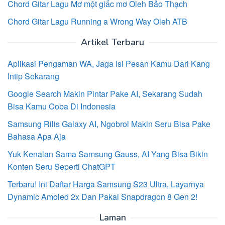
Chord Gitar Lagu Mơ một giấc mơ Oleh Bảo Thạch
Chord Gitar Lagu Running a Wrong Way Oleh ATB
Artikel Terbaru
Aplikasi Pengaman WA, Jaga Isi Pesan Kamu Dari Kang
Intip Sekarang
Google Search Makin Pintar Pake AI, Sekarang Sudah
Bisa Kamu Coba Di Indonesia
Samsung Rilis Galaxy AI, Ngobrol Makin Seru Bisa Pake
Bahasa Apa Aja
Yuk Kenalan Sama Samsung Gauss, AI Yang Bisa Bikin
Konten Seru Seperti ChatGPT
Terbaru! Ini Daftar Harga Samsung S23 Ultra, Layarnya
Dynamic Amoled 2x Dan Pakai Snapdragon 8 Gen 2!
Laman